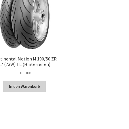
tinental Motion M 190/50 ZR
17 (73W) TL (Hinterreifen)
101.30
€
In den Warenkorb