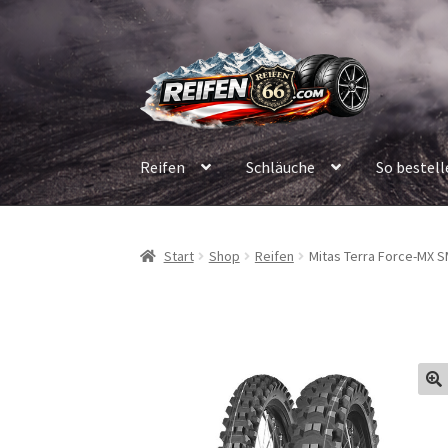
Zur
Zum
Navigation
Inhalt
springen
springen
Reifen
Schläuche
So bestell
Start
Shop
Reifen
Mitas Terra Force-MX SM