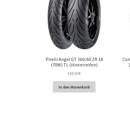
Pirelli Angel GT 160/60 ZR 18
Con
(70W) TL (Hinterreifen)
150.07
€
In den Warenkorb