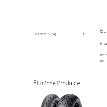
Be
Beschreibung
Mita
We h
trai
Ähnliche Produkte