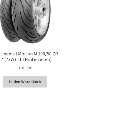
tinental Motion M 190/50 ZR
17 (73W) TL (Hinterreifen)
101.30
€
In den Warenkorb