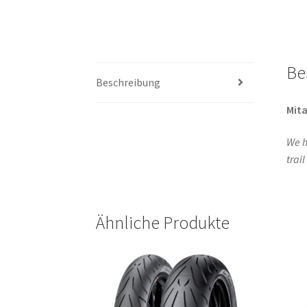
Be
Beschreibung
Mita
We h
trai
Ähnliche Produkte