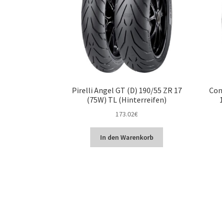
Pirelli Angel GT (D) 190/55 ZR 17
Con
(75W) TL (Hinterreifen)
173.02
€
In den Warenkorb