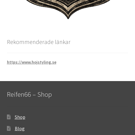
Rekommenderade länkar
https://www.hojstyling.se
Reifen66 – Shop
Shop
Blog