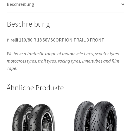
Beschreibung
Menge
Beschreibung
Pirelli
110/80 R 18 58V SCORPION TRAIL 3 FRONT
We have a fantastic range of motorcycle tyres, scooter tyres,
motocross tyres, trail tyres, racing tyres, Innertubes and Rim
Tape.
Ähnliche Produkte