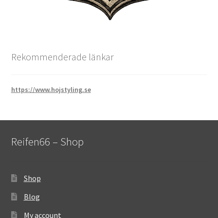
Rekommenderade länkar
https://www.hojstyling.se
Reifen66 – Shop
Shop
Blog
My account