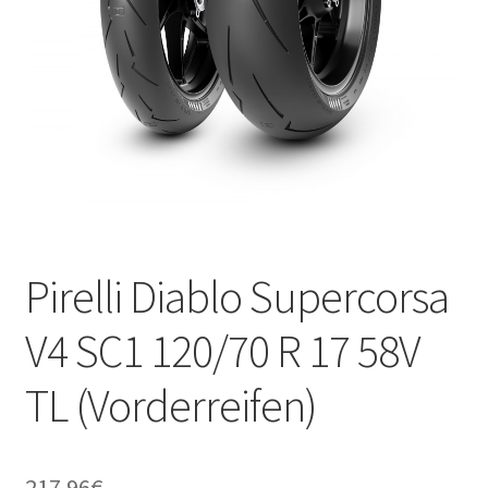
Kontakt
Pirelli Diablo Supercorsa
V4 SC1 120/70 R 17 58V
TL (Vorderreifen)
217.96
€