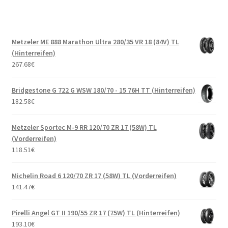
Metzeler ME 888 Marathon Ultra 280/35 VR 18 (84V) TL
(Hinterreifen)
267.68
€
Bridgestone G 722 G WSW 180/70 - 15 76H TT (Hinterreifen)
182.58
€
Metzeler Sportec M-9 RR 120/70 ZR 17 (58W) TL
(Vorderreifen)
118.51
€
Michelin Road 6 120/70 ZR 17 (58W) TL (Vorderreifen)
141.47
€
Pirelli Angel GT II 190/55 ZR 17 (75W) TL (Hinterreifen)
193.10
€