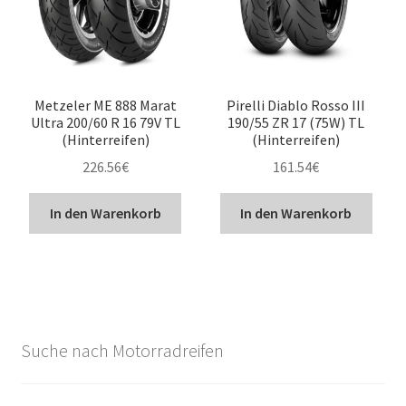
Metzeler ME 888 Marat
Pirelli Diablo Rosso III
Ultra 200/60 R 16 79V TL
190/55 ZR 17 (75W) TL
(Hinterreifen)
(Hinterreifen)
226.56
€
161.54
€
In den Warenkorb
In den Warenkorb
Suche nach Motorradreifen