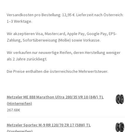
Versandkosten pro Bestellung: 12,95 €. Lieferzeit nach Österreich:
1–3 Werktage.
Wir akzeptieren Visa, Mastercard, Apple Pay, Google Pay, EPS-
Zahlung, Sofortüberweisung (Mollie) sowie Vorkasse.
Wir verkaufen nur neuwertige Reifen, deren Herstellung weniger
als 2 Jahre zurückliegt.
Die Preise enthalten die österreichische Mehrwertsteuer.
Metzeler ME 888 Marathon Ultra 280/35 VR 18 (84V) TL
(Hinterreifen)
267.68
€
Metzeler Sportec M-9 RR 120/70 ZR 17 (58W) TL
(Vorderreifen)