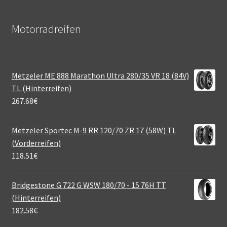
Motorradreifen
Metzeler ME 888 Marathon Ultra 280/35 VR 18 (84V)
TL (Hinterreifen)
267.68
€
Metzeler Sportec M-9 RR 120/70 ZR 17 (58W) TL
(Vorderreifen)
118.51
€
Bridgestone G 722 G WSW 180/70 - 15 76H TT
(Hinterreifen)
182.58
€