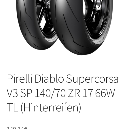
Kontakt
Pirelli Diablo Supercorsa
V3 SP 140/70 ZR 17 66W
TL (Hinterreifen)
149.14
€