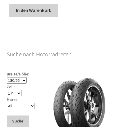
In den Warenkorb
Suche nach Motorradreifen
Breite/Höhe:
Zoll:
Marke:
Suche