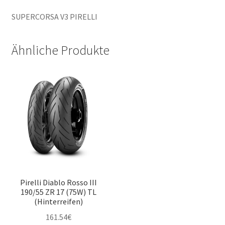
SUPERCORSA V3 PIRELLI
Ähnliche Produkte
Pirelli Diablo Rosso III
190/55 ZR 17 (75W) TL
(Hinterreifen)
161.54
€