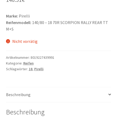
Marke:
Pirelli
Reifenmodell:
140/80 – 18 70R SCORPION RALLY REAR TT
M+S
Nicht vorrätig
Artikelnummer:
8019227439991
Kategorie:
Reifen
Schlagwörter:
18
,
Pirelli
Beschreibung
Beschreibung