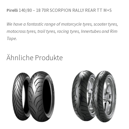
Pirelli
140/80 – 18 70R SCORPION RALLY REAR TT M+S
We have a fantastic range of motorcycle tyres, scooter tyres,
motocross tyres, trail tyres, racing tyres, Innertubes and Rim
Tape.
Ähnliche Produkte