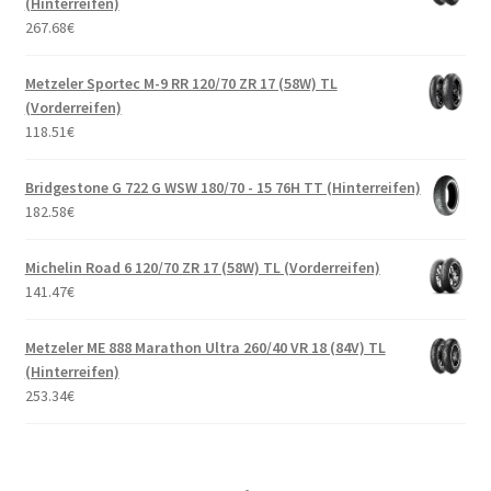
(Hinterreifen)
267.68
€
Metzeler Sportec M-9 RR 120/70 ZR 17 (58W) TL
(Vorderreifen)
118.51
€
Bridgestone G 722 G WSW 180/70 - 15 76H TT (Hinterreifen)
182.58
€
Michelin Road 6 120/70 ZR 17 (58W) TL (Vorderreifen)
141.47
€
Metzeler ME 888 Marathon Ultra 260/40 VR 18 (84V) TL
(Hinterreifen)
253.34
€