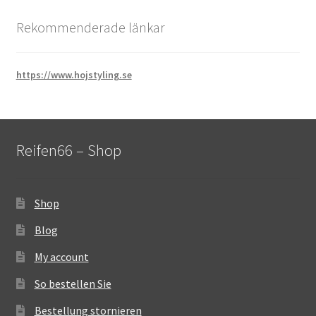
Rekommenderade länkar
https://www.hojstyling.se
Reifen66 – Shop
Shop
Blog
My account
So bestellen Sie
Bestellung stornieren