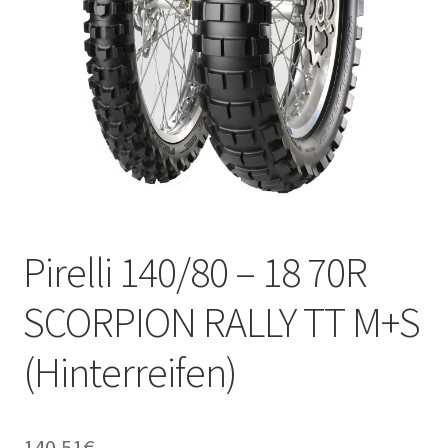
Kontakt
Pirelli 140/80 – 18 70R
SCORPION RALLY TT M+S
(Hinterreifen)
140.51
€