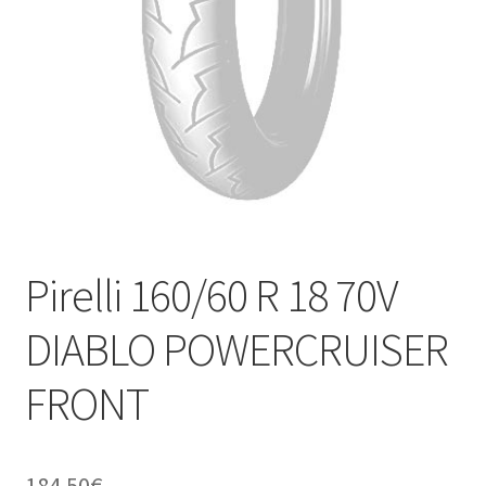
Kontakt
Pirelli 160/60 R 18 70V
DIABLO POWERCRUISER
FRONT
184.50
€