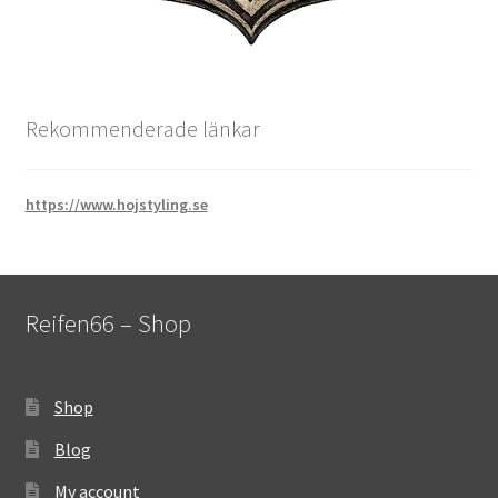
Rekommenderade länkar
https://www.hojstyling.se
Reifen66 – Shop
Shop
Blog
My account