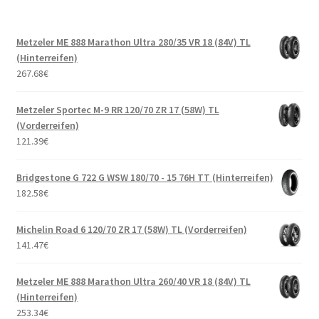
Metzeler ME 888 Marathon Ultra 280/35 VR 18 (84V) TL
(Hinterreifen)
267.68
€
Metzeler Sportec M-9 RR 120/70 ZR 17 (58W) TL
(Vorderreifen)
121.39
€
Bridgestone G 722 G WSW 180/70 - 15 76H TT (Hinterreifen)
182.58
€
Michelin Road 6 120/70 ZR 17 (58W) TL (Vorderreifen)
141.47
€
Metzeler ME 888 Marathon Ultra 260/40 VR 18 (84V) TL
(Hinterreifen)
253.34
€