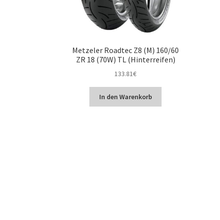
Metzeler Roadtec Z8 (M) 160/60
ZR 18 (70W) TL (Hinterreifen)
133.81
€
In den Warenkorb