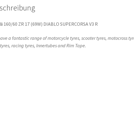
schreibung
li
160/60 ZR 17 (69W) DIABLO SUPERCORSA V3 R
ave a fantastic range of motorcycle tyres, scooter tyres, motocross tyr
l tyres, racing tyres, Innertubes and Rim Tape.