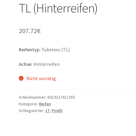
TL (Hinterreifen)
207.72
€
Reifentyp:
Tubeless (TL)
Achse:
Hinterreifen
Nicht vorrätig
Artikelnummer:
8019227411355
Kategorie:
Reifen
Schlagwörter:
17
,
Pirelli