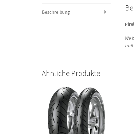
Be
Beschreibung
Pirel
We h
trai
Ähnliche Produkte