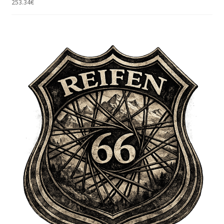
253.34
€