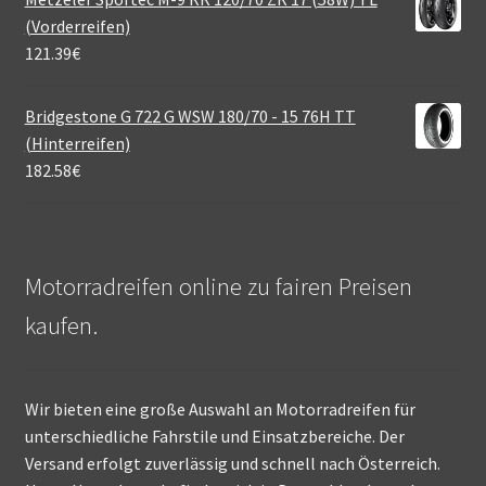
(Vorderreifen)
121.39
€
Bridgestone G 722 G WSW 180/70 - 15 76H TT
(Hinterreifen)
182.58
€
Motorradreifen online zu fairen Preisen
kaufen.
Wir bieten eine große Auswahl an Motorradreifen für
unterschiedliche Fahrstile und Einsatzbereiche. Der
Versand erfolgt zuverlässig und schnell nach Österreich.