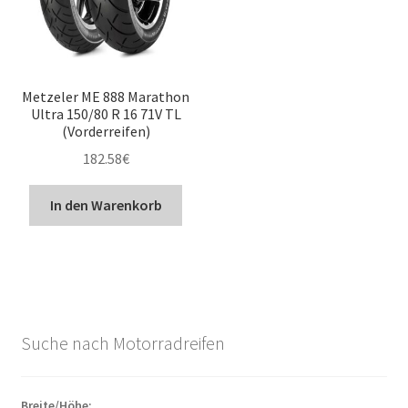
Metzeler ME 888 Marathon
Ultra 150/80 R 16 71V TL
(Vorderreifen)
182.58
€
In den Warenkorb
Suche nach Motorradreifen
Breite/Höhe: