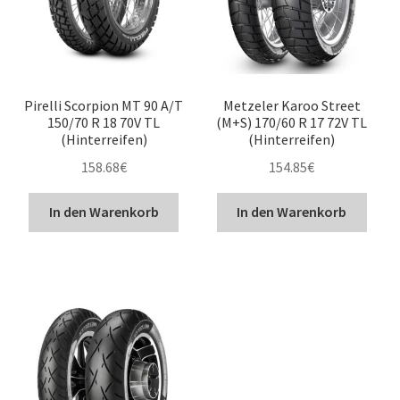
Pirelli Scorpion MT 90 A/T
Metzeler Karoo Street
150/70 R 18 70V TL
(M+S) 170/60 R 17 72V TL
(Hinterreifen)
(Hinterreifen)
158.68
€
154.85
€
In den Warenkorb
In den Warenkorb