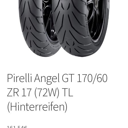
Kontakt
Pirelli Angel GT 170/60
ZR 17 (72W) TL
(Hinterreifen)
161.54
€