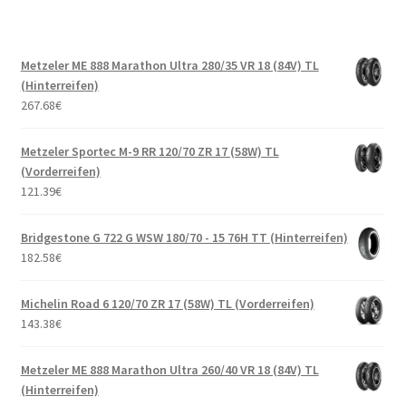
Metzeler ME 888 Marathon Ultra 280/35 VR 18 (84V) TL
(Hinterreifen)
267.68
€
Metzeler Sportec M-9 RR 120/70 ZR 17 (58W) TL
(Vorderreifen)
121.39
€
Bridgestone G 722 G WSW 180/70 - 15 76H TT (Hinterreifen)
182.58
€
Michelin Road 6 120/70 ZR 17 (58W) TL (Vorderreifen)
143.38
€
Metzeler ME 888 Marathon Ultra 260/40 VR 18 (84V) TL
(Hinterreifen)