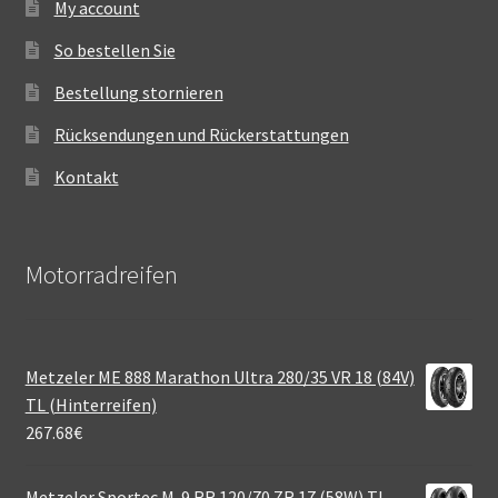
My account
So bestellen Sie
Bestellung stornieren
Rücksendungen und Rückerstattungen
Kontakt
Motorradreifen
Metzeler ME 888 Marathon Ultra 280/35 VR 18 (84V)
TL (Hinterreifen)
267.68
€
Metzeler Sportec M-9 RR 120/70 ZR 17 (58W) TL