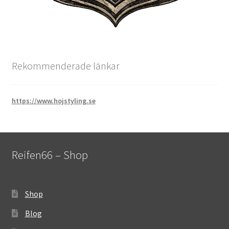
Rekommenderade länkar
https://www.hojstyling.se
Reifen66 – Shop
Shop
Blog