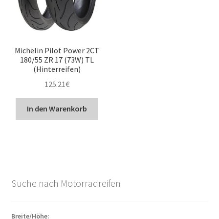
Michelin Pilot Power 2CT
180/55 ZR 17 (73W) TL
(Hinterreifen)
125.21
€
In den Warenkorb
Suche nach Motorradreifen
Breite/Höhe: