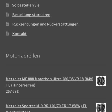
So bestellen Sie
Bestellung stornieren
Rücksendungen und Rückerstattungen
Kontakt
Motorradreifen
Metzeler ME 888 Marathon Ultra 280/35 VR 18 (84V)
TL (Hinterreifen)
267.68
€
Metzeler Sportec M-9 RR 120/70 ZR 17 (58W) TL
(Vorderreifen)