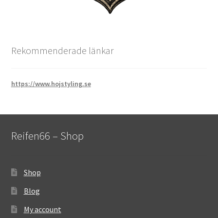
Rekommenderade länkar
https://www.hojstyling.se
Reifen66 – Shop
Shop
Blog
My account