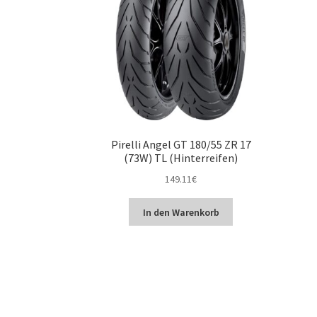
Pirelli Angel GT 180/55 ZR 17
(73W) TL (Hinterreifen)
149.11
€
In den Warenkorb