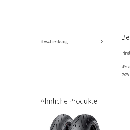
Be
Beschreibung
Pirel
We h
trai
Ähnliche Produkte