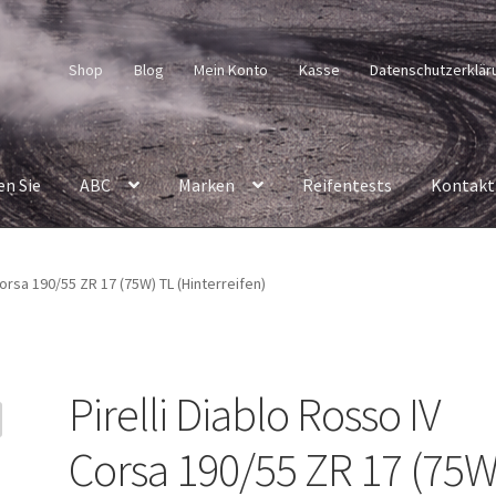
Shop
Blog
Mein Konto
Kasse
Datenschutzerklär
en Sie
ABC
Marken
Reifentests
Kontakt
Corsa 190/55 ZR 17 (75W) TL (Hinterreifen)
Pirelli Diablo Rosso IV
Corsa 190/55 ZR 17 (75W