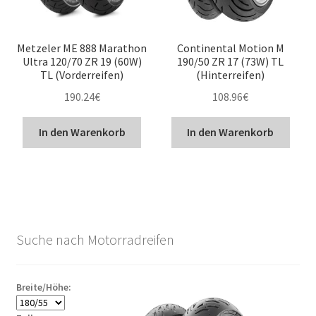
Metzeler ME 888 Marathon
Continental Motion M
Ultra 120/70 ZR 19 (60W)
190/50 ZR 17 (73W) TL
TL (Vorderreifen)
(Hinterreifen)
190.24
€
108.96
€
In den Warenkorb
In den Warenkorb
Suche nach Motorradreifen
Breite/Höhe: