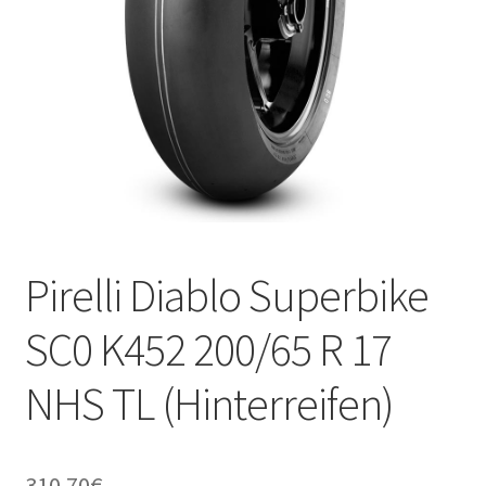
Kontakt
Pirelli Diablo Superbike
SC0 K452 200/65 R 17
NHS TL (Hinterreifen)
310.70
€