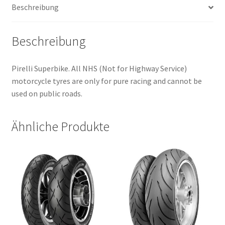
Beschreibung
(Hinterreifen)
Menge
Beschreibung
Pirelli Superbike. All NHS (Not for Highway Service)
motorcycle tyres are only for pure racing and cannot be
used on public roads.
Ähnliche Produkte