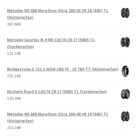
Metzeler ME 888 Marathon Ultra 280/35 VR 18 (84V) TL
(Hinterreifen)
267.68
€
Metzeler Sportec M-9 RR 120/70 ZR 17 (58W) TL
(Vorderreifen)
121.39
€
Bridgestone G 722 G WSW 180/70 - 15 76H TT (Hinterreifen)
191.18
€
Michelin Road 6 120/70 ZR 17 (58W) TL (Vorderreifen)
143.38
€
Metzeler ME 888 Marathon Ultra 260/40 VR 18 (84V) TL
(Hinterreifen)
253.34
€