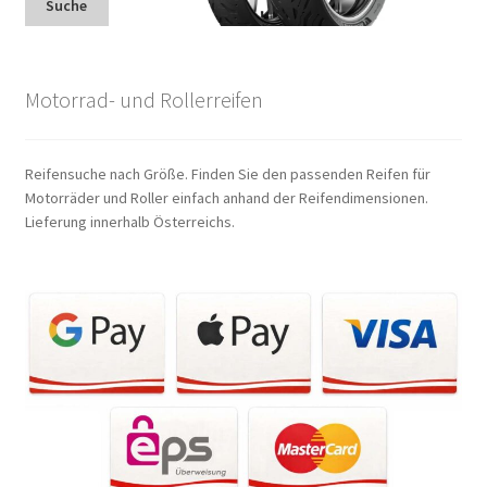
Suche
Motorrad- und Rollerreifen
Reifensuche nach Größe. Finden Sie den passenden Reifen für
Motorräder und Roller einfach anhand der Reifendimensionen.
Lieferung innerhalb Österreichs.