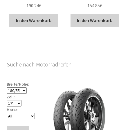
190.24
€
154.85
€
In den Warenkorb
In den Warenkorb
Suche nach Motorradreifen
Breite/Höhe:
Zoll:
Marke: