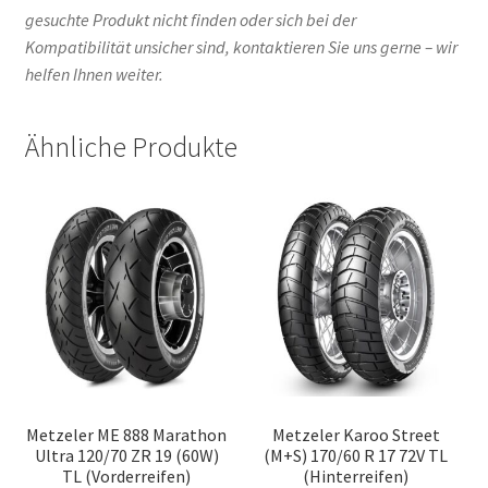
gesuchte Produkt nicht finden oder sich bei der
Kompatibilität unsicher sind, kontaktieren Sie uns gerne – wir
helfen Ihnen weiter.
Ähnliche Produkte
Metzeler ME 888 Marathon
Metzeler Karoo Street
Ultra 120/70 ZR 19 (60W)
(M+S) 170/60 R 17 72V TL
TL (Vorderreifen)
(Hinterreifen)