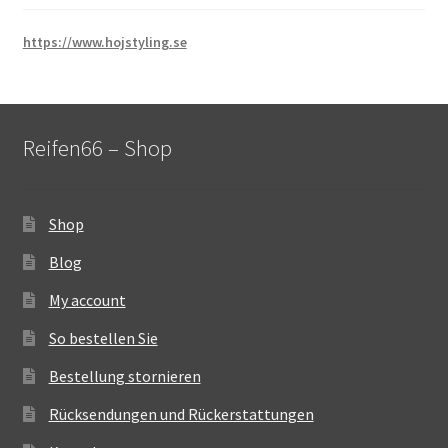
https://www.hojstyling.se
Reifen66 – Shop
Shop
Blog
My account
So bestellen Sie
Bestellung stornieren
Rücksendungen und Rückerstattungen