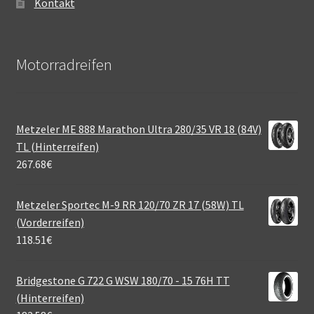
Kontakt
Motorradreifen
Metzeler ME 888 Marathon Ultra 280/35 VR 18 (84V)
TL (Hinterreifen)
267.68
€
Metzeler Sportec M-9 RR 120/70 ZR 17 (58W) TL
(Vorderreifen)
118.51
€
Bridgestone G 722 G WSW 180/70 - 15 76H TT
(Hinterreifen)