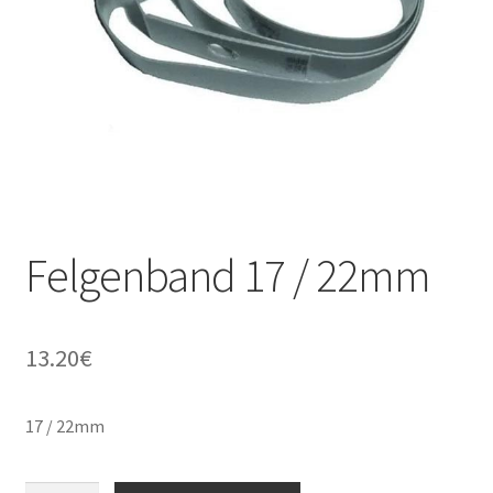
Kontakt
Felgenband 17 / 22mm
13.20
€
17 / 22mm