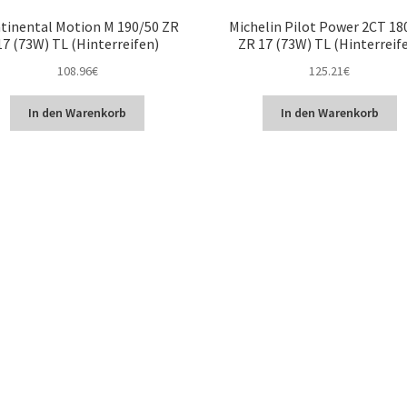
tinental Motion M 190/50 ZR
Michelin Pilot Power 2CT 18
17 (73W) TL (Hinterreifen)
ZR 17 (73W) TL (Hinterreif
108.96
€
125.21
€
In den Warenkorb
In den Warenkorb