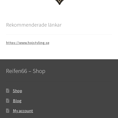
Rekommenderade länkar
https://www.hojstyling.se
Reifen66 – Shop
Shop
Blog
My account