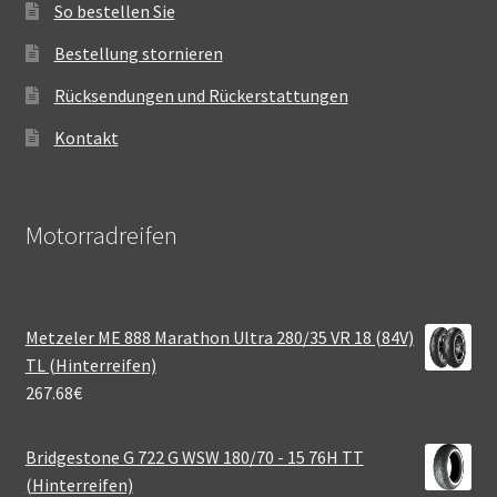
So bestellen Sie
Bestellung stornieren
Rücksendungen und Rückerstattungen
Kontakt
Motorradreifen
Metzeler ME 888 Marathon Ultra 280/35 VR 18 (84V)
TL (Hinterreifen)
267.68
€
Bridgestone G 722 G WSW 180/70 - 15 76H TT
(Hinterreifen)