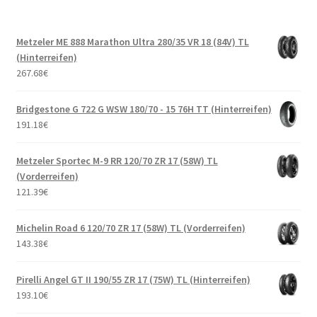
Metzeler ME 888 Marathon Ultra 280/35 VR 18 (84V) TL
(Hinterreifen)
267.68
€
Bridgestone G 722 G WSW 180/70 - 15 76H TT (Hinterreifen)
191.18
€
Metzeler Sportec M-9 RR 120/70 ZR 17 (58W) TL
(Vorderreifen)
121.39
€
Michelin Road 6 120/70 ZR 17 (58W) TL (Vorderreifen)
143.38
€
Pirelli Angel GT II 190/55 ZR 17 (75W) TL (Hinterreifen)
193.10
€