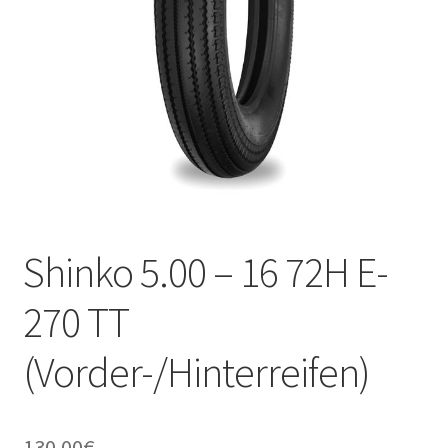
Kontakt
Shinko 5.00 – 16 72H E-
270 TT
(Vorder-/Hinterreifen)
130.00
€