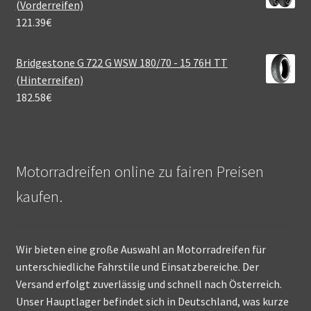
(Vorderreifen)
121.39
€
Bridgestone G 722 G WSW 180/70 - 15 76H TT
(Hinterreifen)
182.58
€
Motorradreifen online zu fairen Preisen
kaufen.
Wir bieten eine große Auswahl an Motorradreifen für
unterschiedliche Fahrstile und Einsatzbereiche. Der
Versand erfolgt zuverlässig und schnell nach Österreich.
Unser Hauptlager befindet sich in Deutschland, was kurze