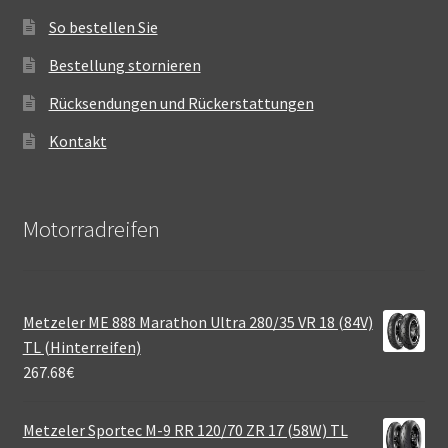
So bestellen Sie
Bestellung stornieren
Rücksendungen und Rückerstattungen
Kontakt
Motorradreifen
Metzeler ME 888 Marathon Ultra 280/35 VR 18 (84V)
TL (Hinterreifen)
267.68
€
Metzeler Sportec M-9 RR 120/70 ZR 17 (58W) TL