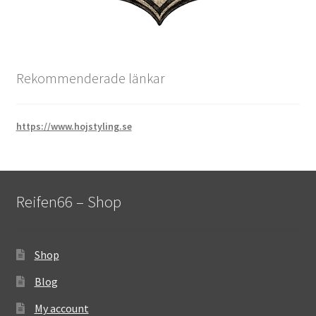
Rekommenderade länkar
https://www.hojstyling.se
Reifen66 – Shop
Shop
Blog
My account