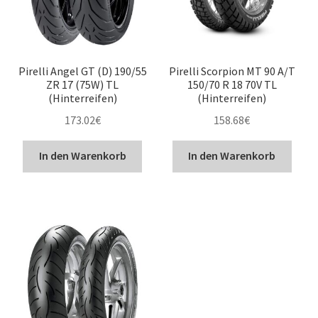
Pirelli Angel GT (D) 190/55
Pirelli Scorpion MT 90 A/T
ZR 17 (75W) TL
150/70 R 18 70V TL
(Hinterreifen)
(Hinterreifen)
173.02
€
158.68
€
In den Warenkorb
In den Warenkorb