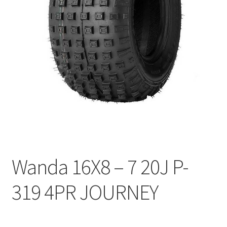
Kontakt
Wanda 16X8 – 7 20J P-
319 4PR JOURNEY