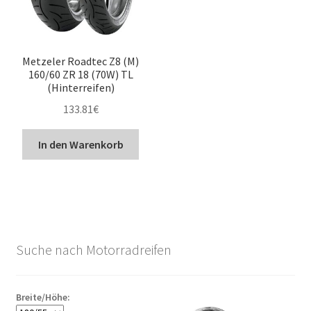
Metzeler Roadtec Z8 (M)
160/60 ZR 18 (70W) TL
(Hinterreifen)
133.81
€
In den Warenkorb
Suche nach Motorradreifen
Breite/Höhe: