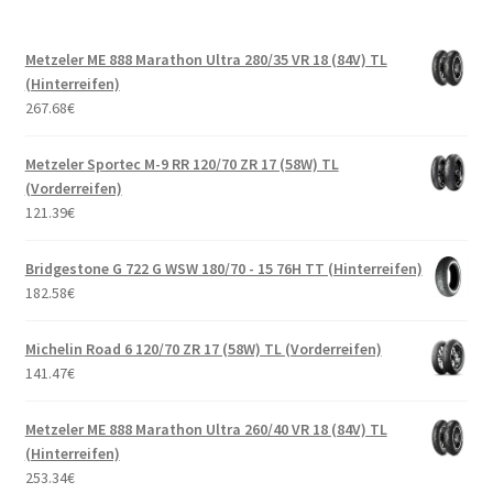
Metzeler ME 888 Marathon Ultra 280/35 VR 18 (84V) TL
(Hinterreifen)
267.68
€
Metzeler Sportec M-9 RR 120/70 ZR 17 (58W) TL
(Vorderreifen)
121.39
€
Bridgestone G 722 G WSW 180/70 - 15 76H TT (Hinterreifen)
182.58
€
Michelin Road 6 120/70 ZR 17 (58W) TL (Vorderreifen)
141.47
€
Metzeler ME 888 Marathon Ultra 260/40 VR 18 (84V) TL
(Hinterreifen)
253.34
€