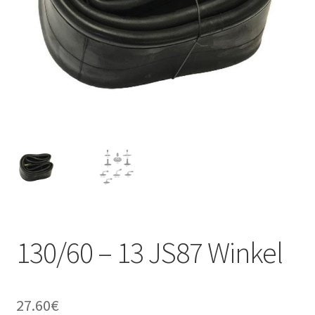
Kontakt
130/60 – 13 JS87 Winkel
27.60
€