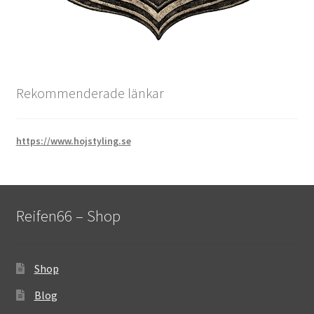
Rekommenderade länkar
https://www.hojstyling.se
Reifen66 – Shop
Shop
Blog