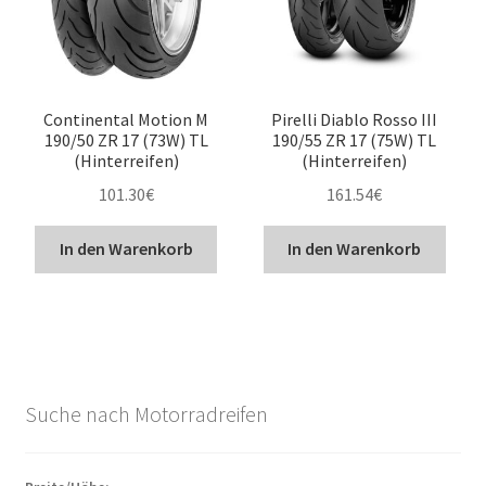
Continental Motion M
Pirelli Diablo Rosso III
190/50 ZR 17 (73W) TL
190/55 ZR 17 (75W) TL
(Hinterreifen)
(Hinterreifen)
101.30
€
161.54
€
In den Warenkorb
In den Warenkorb
Suche nach Motorradreifen