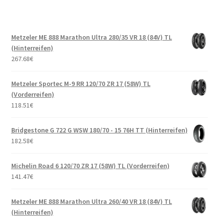
Metzeler ME 888 Marathon Ultra 280/35 VR 18 (84V) TL
(Hinterreifen)
267.68
€
Metzeler Sportec M-9 RR 120/70 ZR 17 (58W) TL
(Vorderreifen)
118.51
€
Bridgestone G 722 G WSW 180/70 - 15 76H TT (Hinterreifen)
182.58
€
Michelin Road 6 120/70 ZR 17 (58W) TL (Vorderreifen)
141.47
€
Metzeler ME 888 Marathon Ultra 260/40 VR 18 (84V) TL
(Hinterreifen)