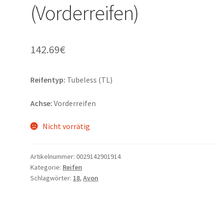
(Vorderreifen)
142.69
€
Reifentyp:
Tubeless (TL)
Achse:
Vorderreifen
Nicht vorrätig
Artikelnummer:
0029142901914
Kategorie:
Reifen
Schlagwörter:
18
,
Avon