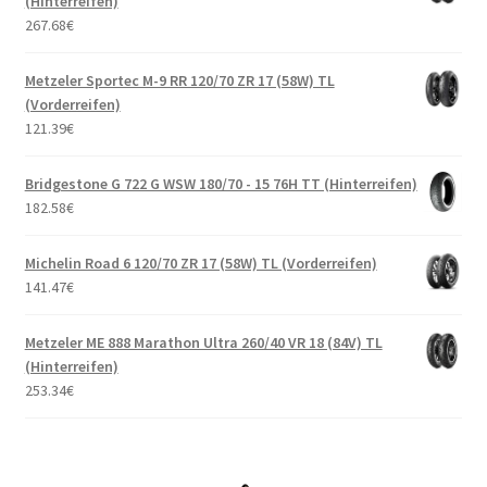
(Hinterreifen)
267.68
€
Metzeler Sportec M-9 RR 120/70 ZR 17 (58W) TL
(Vorderreifen)
121.39
€
Bridgestone G 722 G WSW 180/70 - 15 76H TT (Hinterreifen)
182.58
€
Michelin Road 6 120/70 ZR 17 (58W) TL (Vorderreifen)
141.47
€
Metzeler ME 888 Marathon Ultra 260/40 VR 18 (84V) TL
(Hinterreifen)
253.34
€