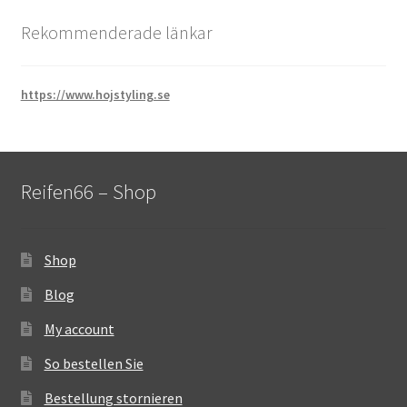
Rekommenderade länkar
https://www.hojstyling.se
Reifen66 – Shop
Shop
Blog
My account
So bestellen Sie
Bestellung stornieren