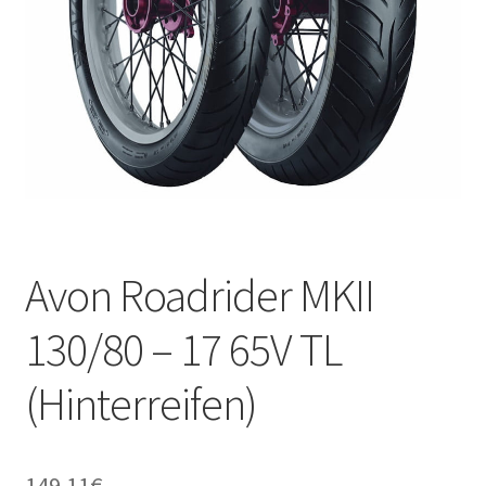
Kontakt
Avon Roadrider MKII
130/80 – 17 65V TL
(Hinterreifen)
149.11
€