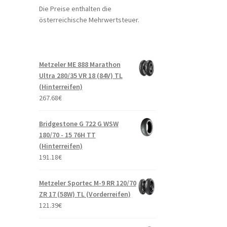
Die Preise enthalten die
österreichische Mehrwertsteuer.
Metzeler ME 888 Marathon
Ultra 280/35 VR 18 (84V) TL
(Hinterreifen)
267.68
€
Bridgestone G 722 G WSW
180/70 - 15 76H TT
(Hinterreifen)
191.18
€
Metzeler Sportec M-9 RR 120/70
ZR 17 (58W) TL (Vorderreifen)
121.39
€