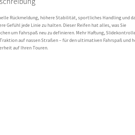
schreibung
elle Rückmeldung, höhere Stabilität, sportliches Handling und d
ere Gefühl jede Linie zu halten. Dieser Reifen hat alles, was Sie
chen um Fahrspaß neu zu definieren. Mehr Haftung, Slidekontroll
Traktion auf nassen Straßen – für den ultimativen Fahrspaß und 
erheit auf Ihren Touren.