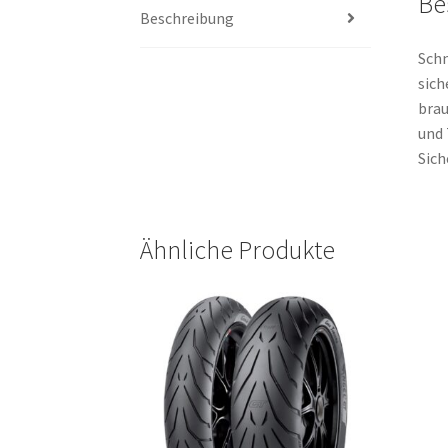
Be
Beschreibung
Schn
sich
brau
und 
Sich
Ähnliche Produkte