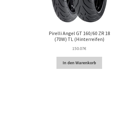
Pirelli Angel GT 160/60 ZR 18
(70W) TL (Hinterreifen)
150.07
€
In den Warenkorb