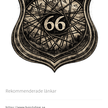
Rekommenderade länkar
https://www.hojstyling.se