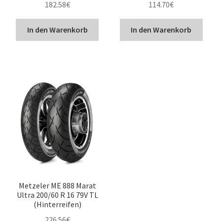
182.58
€
114.70
€
In den Warenkorb
In den Warenkorb
Metzeler ME 888 Marat
Ultra 200/60 R 16 79V TL
(Hinterreifen)
226.56
€