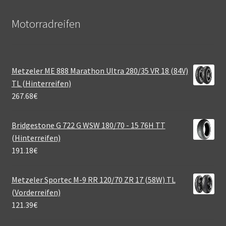
Motorradreifen
Metzeler ME 888 Marathon Ultra 280/35 VR 18 (84V)
TL (Hinterreifen)
267.68
€
Bridgestone G 722 G WSW 180/70 - 15 76H TT
(Hinterreifen)
191.18
€
Metzeler Sportec M-9 RR 120/70 ZR 17 (58W) TL
(Vorderreifen)
121.39
€