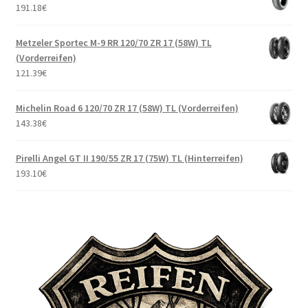
191.18
€
Metzeler Sportec M-9 RR 120/70 ZR 17 (58W) TL
(Vorderreifen)
121.39
€
Michelin Road 6 120/70 ZR 17 (58W) TL (Vorderreifen)
143.38
€
Pirelli Angel GT II 190/55 ZR 17 (75W) TL (Hinterreifen)
193.10
€