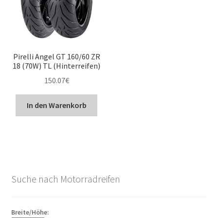
Pirelli Angel GT 160/60 ZR
18 (70W) TL (Hinterreifen)
150.07
€
In den Warenkorb
Suche nach Motorradreifen
Breite/Höhe: