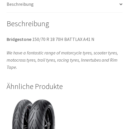
Beschreibung
Menge
Beschreibung
Bridgestone
150/70 R 18 70H BATTLAX A41 N
We have a fantastic range of motorcycle tyres, scooter tyres,
motocross tyres, trail tyres, racing tyres, Innertubes and Rim
Tape.
Ähnliche Produkte