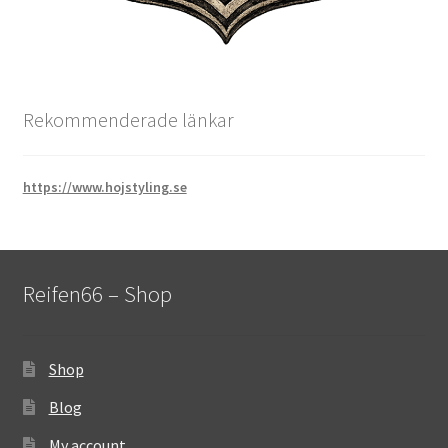
Rekommenderade länkar
https://www.hojstyling.se
Reifen66 – Shop
Shop
Blog
My account