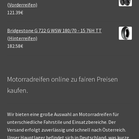
(Vorderreifen)
121.39
€
Bridgestone G 722 G WSW 180/70 - 15 76H TT
(Hinterreifen)
182.58
€
Motorradreifen online zu fairen Preisen
kaufen.
Wir bieten eine große Auswahl an Motorradreifen für
unterschiedliche Fahrstile und Einsatzbereiche. Der
Versand erfolgt zuverlässig und schnell nach Österreich.
Unser Hauptlager befindet sich in Deutschland, was kurze