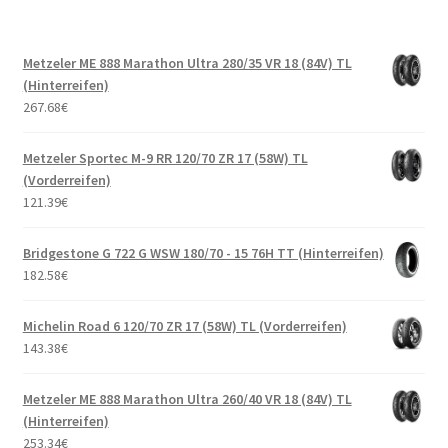
Metzeler ME 888 Marathon Ultra 280/35 VR 18 (84V) TL
(Hinterreifen)
267.68
€
Metzeler Sportec M-9 RR 120/70 ZR 17 (58W) TL
(Vorderreifen)
121.39
€
Bridgestone G 722 G WSW 180/70 - 15 76H TT (Hinterreifen)
182.58
€
Michelin Road 6 120/70 ZR 17 (58W) TL (Vorderreifen)
143.38
€
Metzeler ME 888 Marathon Ultra 260/40 VR 18 (84V) TL
(Hinterreifen)
253.34
€