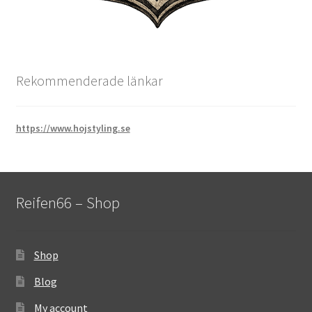
Rekommenderade länkar
https://www.hojstyling.se
Reifen66 – Shop
Shop
Blog
My account