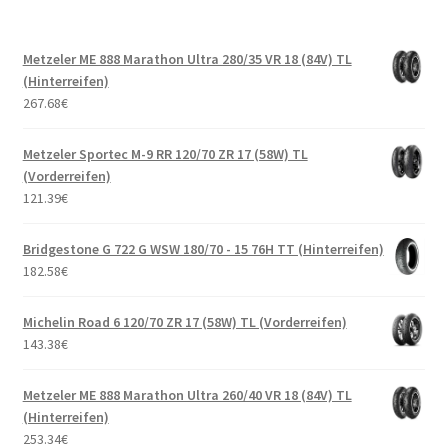
Metzeler ME 888 Marathon Ultra 280/35 VR 18 (84V) TL
(Hinterreifen)
267.68
€
Metzeler Sportec M-9 RR 120/70 ZR 17 (58W) TL
(Vorderreifen)
121.39
€
Bridgestone G 722 G WSW 180/70 - 15 76H TT (Hinterreifen)
182.58
€
Michelin Road 6 120/70 ZR 17 (58W) TL (Vorderreifen)
143.38
€
Metzeler ME 888 Marathon Ultra 260/40 VR 18 (84V) TL
(Hinterreifen)
253.34
€