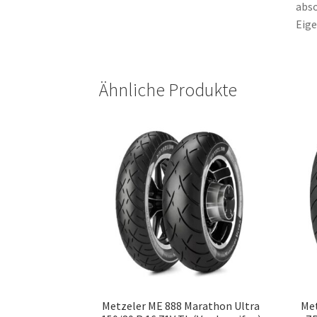
abso
Eige
Ähnliche Produkte
Metzeler ME 888 Marathon Ultra
Met