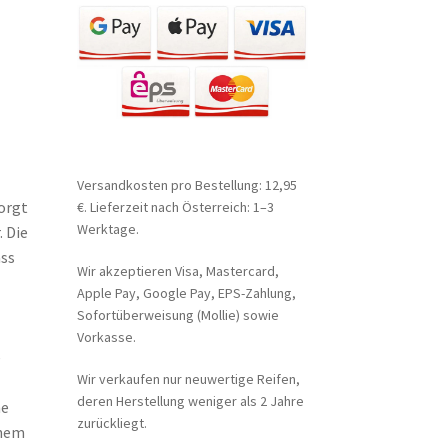
Versandkosten pro Bestellung: 12,95
orgt
€. Lieferzeit nach Österreich: 1–3
Werktage.
 Die
ass
Wir akzeptieren Visa, Mastercard,
Apple Pay, Google Pay, EPS-Zahlung,
Sofortüberweisung (Mollie) sowie
Vorkasse.
e
Wir verkaufen nur neuwertige Reifen,
deren Herstellung weniger als 2 Jahre
he
zurückliegt.
inem