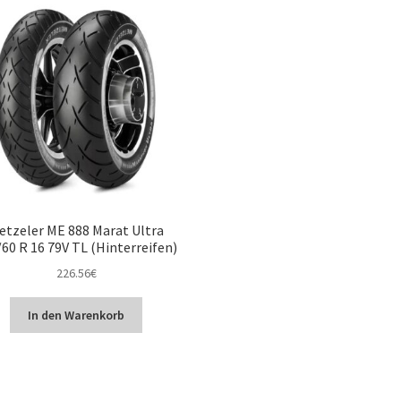
etzeler ME 888 Marat Ultra
60 R 16 79V TL (Hinterreifen)
226.56
€
In den Warenkorb