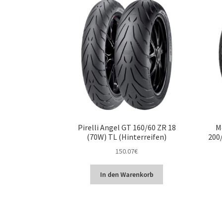
Pirelli Angel GT 160/60 ZR 18
M
(70W) TL (Hinterreifen)
200/
150.07
€
In den Warenkorb