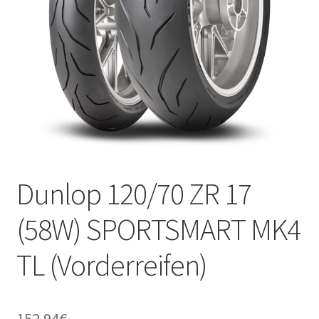
Kontakt
Dunlop 120/70 ZR 17
(58W) SPORTSMART MK4
TL (Vorderreifen)
152.94
€