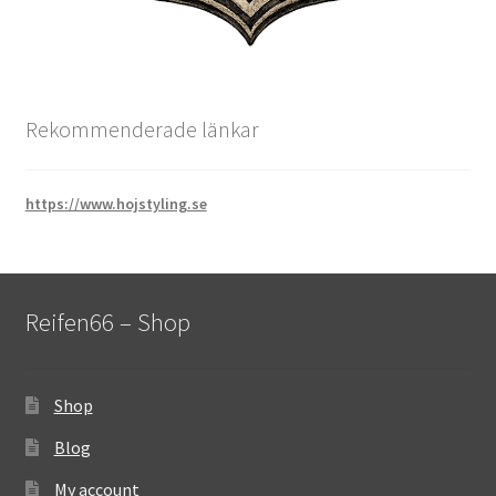
Rekommenderade länkar
https://www.hojstyling.se
Reifen66 – Shop
Shop
Blog
My account