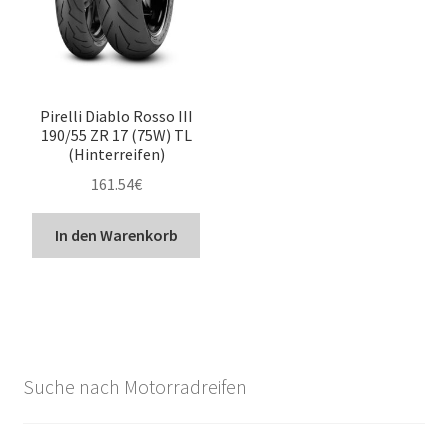
Pirelli Diablo Rosso III
190/55 ZR 17 (75W) TL
(Hinterreifen)
161.54
€
In den Warenkorb
Suche nach Motorradreifen