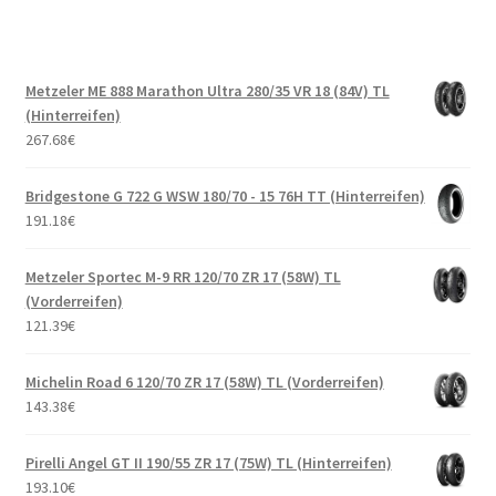
Metzeler ME 888 Marathon Ultra 280/35 VR 18 (84V) TL
(Hinterreifen)
267.68
€
Bridgestone G 722 G WSW 180/70 - 15 76H TT (Hinterreifen)
191.18
€
Metzeler Sportec M-9 RR 120/70 ZR 17 (58W) TL
(Vorderreifen)
121.39
€
Michelin Road 6 120/70 ZR 17 (58W) TL (Vorderreifen)
143.38
€
Pirelli Angel GT II 190/55 ZR 17 (75W) TL (Hinterreifen)
193.10
€