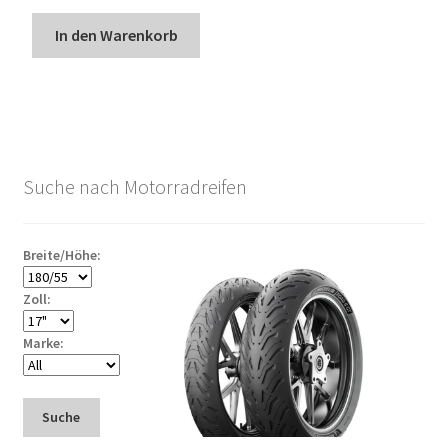
In den Warenkorb
Suche nach Motorradreifen
Breite/Höhe:
Zoll:
Marke:
Suche