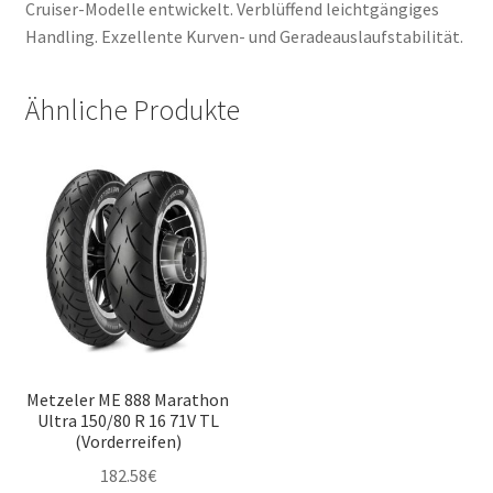
Cruiser-Modelle entwickelt. Verblüffend leichtgängiges
Handling. Exzellente Kurven- und Geradeauslaufstabilität.
Ähnliche Produkte
Metzeler ME 888 Marathon
Ultra 150/80 R 16 71V TL
(Vorderreifen)
182.58
€