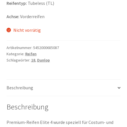
Reifentyp:
Tubeless (TL)
Achse:
Vorderreifen
Nicht vorrätig
Artikelnummer:
5452000685087
Kategorie:
Reifen
Schlagwörter:
18
,
Dunlop
Beschreibung
Beschreibung
Premium-Reifen Elite 4 wurde speziell für Costum- und