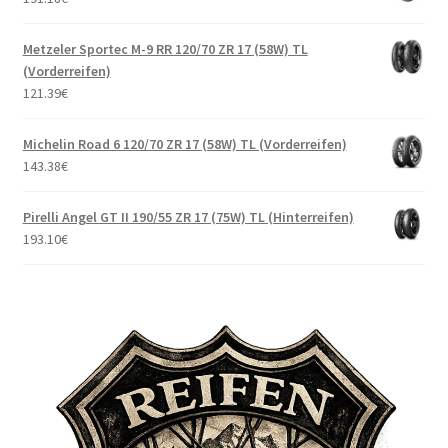
Metzeler Sportec M-9 RR 120/70 ZR 17 (58W) TL
(Vorderreifen)
121.39
€
Michelin Road 6 120/70 ZR 17 (58W) TL (Vorderreifen)
143.38
€
Pirelli Angel GT II 190/55 ZR 17 (75W) TL (Hinterreifen)
193.10
€