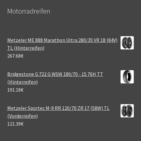
Motorradreifen
Metzeler ME 888 Marathon Ultra 280/35 VR 18 (84V)
TL (Hinterreifen)
267.68
€
Bridgestone G 722 G WSW 180/70 - 15 76H TT
(Hinterreifen)
191.18
€
Metzeler Sportec M-9 RR 120/70 ZR 17 (58W) TL
(Vorderreifen)
121.39
€