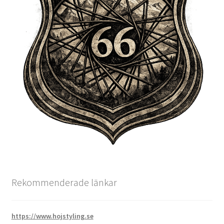
Rekommenderade länkar
https://www.hojstyling.se