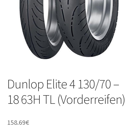
Kontakt
Dunlop Elite 4 130/70 –
18 63H TL (Vorderreifen)
158.69
€