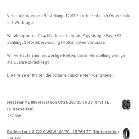
Versandkosten pro Bestellung: 12,95 €. Lieferzeit nach Österreich:
1–3 Werktage.
Wir akzeptieren Visa, Mastercard, Apple Pay, Google Pay, EPS-
Zahlung, Sofortüberweisung (Mollie) sowie Vorkasse.
Wir verkaufen nur neuwertige Reifen, deren Herstellung weniger
als 2 Jahre zurückliegt.
Die Preise enthalten die österreichische Mehrwertsteuer.
Metzeler ME 888 Marathon Ultra 280/35 VR 18 (84V) TL
(Hinterreifen)
267.68
€
Bridgestone G 722 G WSW 180/70 - 15 76H TT (Hinterreifen)
191.18
€