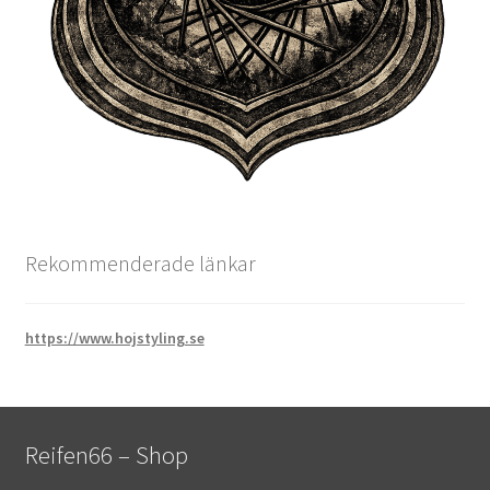
Rekommenderade länkar
https://www.hojstyling.se
Reifen66 – Shop