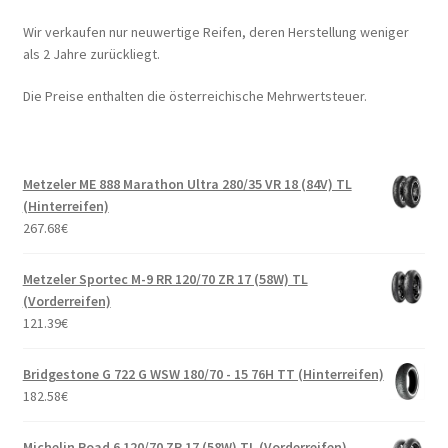
Wir verkaufen nur neuwertige Reifen, deren Herstellung weniger
als 2 Jahre zurückliegt.
Die Preise enthalten die österreichische Mehrwertsteuer.
Metzeler ME 888 Marathon Ultra 280/35 VR 18 (84V) TL
(Hinterreifen)
267.68
€
Metzeler Sportec M-9 RR 120/70 ZR 17 (58W) TL
(Vorderreifen)
121.39
€
Bridgestone G 722 G WSW 180/70 - 15 76H TT (Hinterreifen)
182.58
€
Michelin Road 6 120/70 ZR 17 (58W) TL (Vorderreifen)