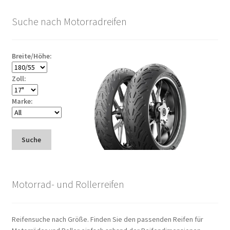
Suche nach Motorradreifen
Breite/Höhe:
Zoll:
Marke:
Suche
Motorrad- und Rollerreifen
Reifensuche nach Größe. Finden Sie den passenden Reifen für