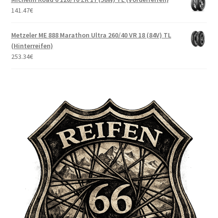
141.47
€
Metzeler ME 888 Marathon Ultra 260/40 VR 18 (84V) TL
(Hinterreifen)
253.34
€