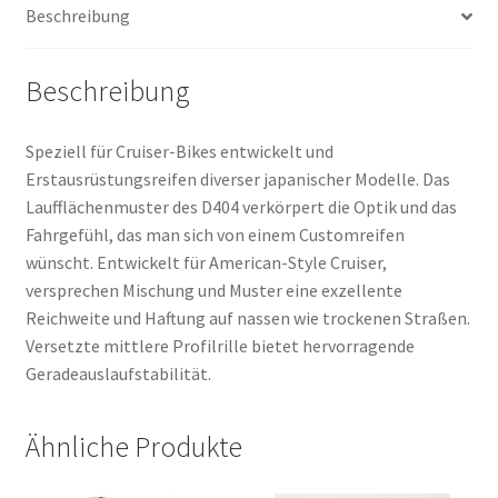
Beschreibung
Menge
Beschreibung
Speziell für Cruiser-Bikes entwickelt und
Erstausrüstungsreifen diverser japanischer Modelle. Das
Laufflächenmuster des D404 verkörpert die Optik und das
Fahrgefühl, das man sich von einem Customreifen
wünscht. Entwickelt für American-Style Cruiser,
versprechen Mischung und Muster eine exzellente
Reichweite und Haftung auf nassen wie trockenen Straßen.
Versetzte mittlere Profilrille bietet hervorragende
Geradeauslaufstabilität.
Ähnliche Produkte