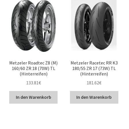
Metzeler Roadtec Z8 (M)
Metzeler Racetec RR K3
160/60 ZR 18 (70W) TL
180/55 ZR 17 (73W) TL
(Hinterreifen)
(Hinterreifen)
133.81
€
181.62
€
In den Warenkorb
In den Warenkorb