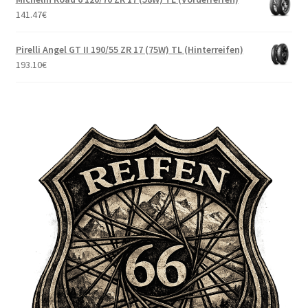
141.47
€
Pirelli Angel GT II 190/55 ZR 17 (75W) TL (Hinterreifen)
193.10
€