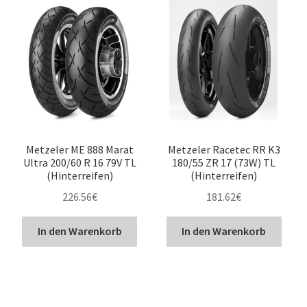
Metzeler ME 888 Marat
Metzeler Racetec RR K3
Ultra 200/60 R 16 79V TL
180/55 ZR 17 (73W) TL
(Hinterreifen)
(Hinterreifen)
226.56
€
181.62
€
In den Warenkorb
In den Warenkorb