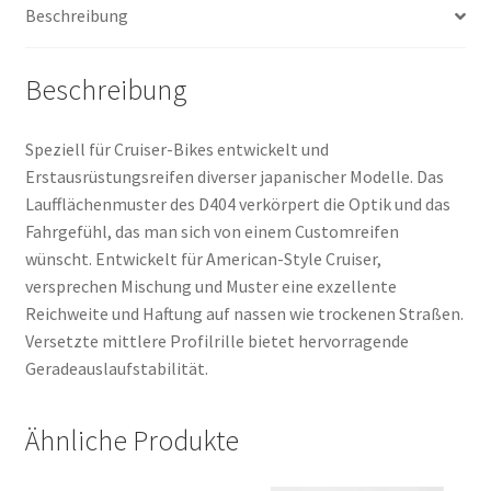
Beschreibung
Menge
Beschreibung
Speziell für Cruiser-Bikes entwickelt und
Erstausrüstungsreifen diverser japanischer Modelle. Das
Laufflächenmuster des D404 verkörpert die Optik und das
Fahrgefühl, das man sich von einem Customreifen
wünscht. Entwickelt für American-Style Cruiser,
versprechen Mischung und Muster eine exzellente
Reichweite und Haftung auf nassen wie trockenen Straßen.
Versetzte mittlere Profilrille bietet hervorragende
Geradeauslaufstabilität.
Ähnliche Produkte