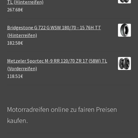
TL (Hinterreifen)
267.68
€
Bridgestone G 722 G WSW 180/70 - 15 76H TT
(Hinterreifen)
182.58
€
Metzeler Sportec M-9 RR 120/70 ZR 17 (58W) TL
(Vorderreifen)
118.51
€
Motorradreifen online zu fairen Preisen
kaufen.