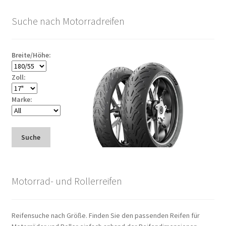
Suche nach Motorradreifen
Breite/Höhe:
Zoll:
Marke:
Suche
Motorrad- und Rollerreifen
Reifensuche nach Größe. Finden Sie den passenden Reifen für