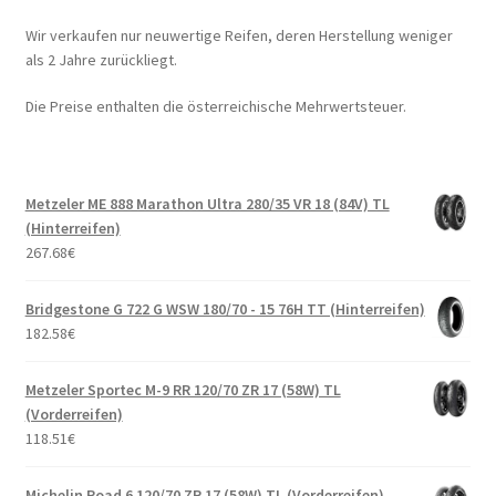
Wir verkaufen nur neuwertige Reifen, deren Herstellung weniger
als 2 Jahre zurückliegt.
Die Preise enthalten die österreichische Mehrwertsteuer.
Metzeler ME 888 Marathon Ultra 280/35 VR 18 (84V) TL
(Hinterreifen)
267.68
€
Bridgestone G 722 G WSW 180/70 - 15 76H TT (Hinterreifen)
182.58
€
Metzeler Sportec M-9 RR 120/70 ZR 17 (58W) TL
(Vorderreifen)
118.51
€
Michelin Road 6 120/70 ZR 17 (58W) TL (Vorderreifen)