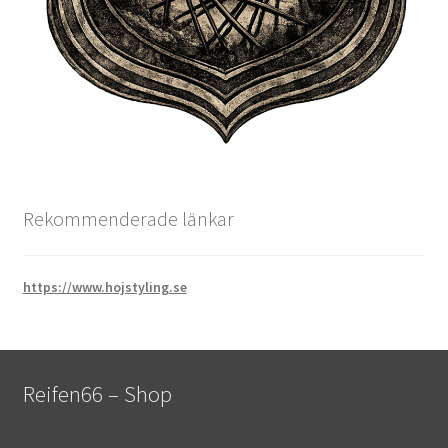
Rekommenderade länkar
https://www.hojstyling.se
Reifen66 – Shop