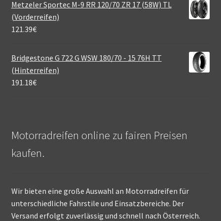
Metzeler Sportec M-9 RR 120/70 ZR 17 (58W) TL
(Vorderreifen)
121.39
€
Bridgestone G 722 G WSW 180/70 - 15 76H TT
(Hinterreifen)
191.18
€
Motorradreifen online zu fairen Preisen
kaufen.
Wir bieten eine große Auswahl an Motorradreifen für
unterschiedliche Fahrstile und Einsatzbereiche. Der
Versand erfolgt zuverlässig und schnell nach Österreich.