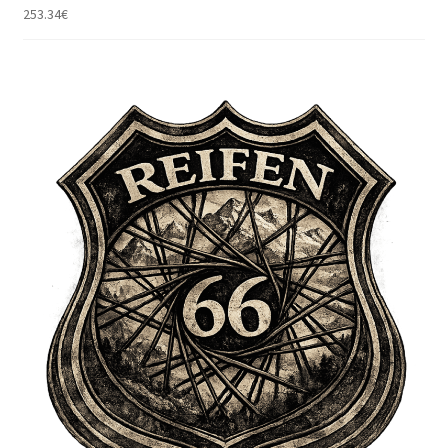
253.34
€