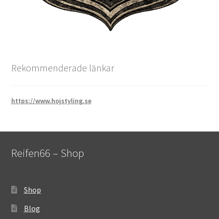
Rekommenderade länkar
https://www.hojstyling.se
Reifen66 – Shop
Shop
Blog