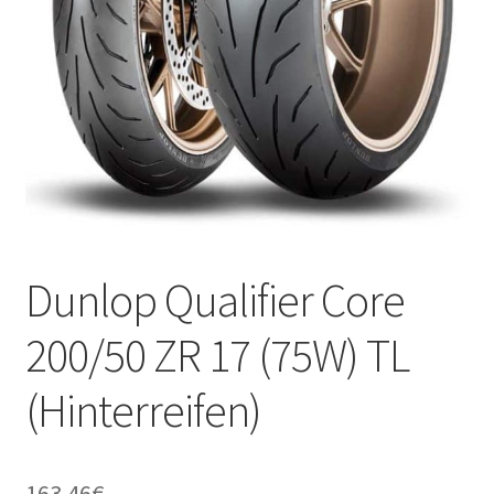
Kontakt
Dunlop Qualifier Core
200/50 ZR 17 (75W) TL
(Hinterreifen)
163.46
€