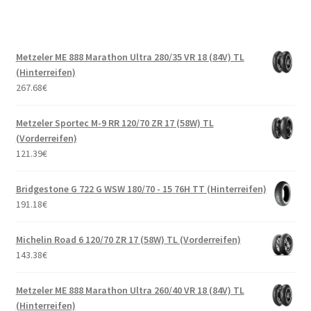
Metzeler ME 888 Marathon Ultra 280/35 VR 18 (84V) TL
(Hinterreifen)
267.68
€
Metzeler Sportec M-9 RR 120/70 ZR 17 (58W) TL
(Vorderreifen)
121.39
€
Bridgestone G 722 G WSW 180/70 - 15 76H TT (Hinterreifen)
191.18
€
Michelin Road 6 120/70 ZR 17 (58W) TL (Vorderreifen)
143.38
€
Metzeler ME 888 Marathon Ultra 260/40 VR 18 (84V) TL
(Hinterreifen)