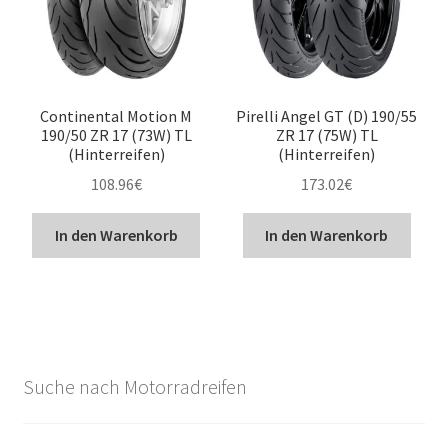
Continental Motion M
Pirelli Angel GT (D) 190/55
190/50 ZR 17 (73W) TL
ZR 17 (75W) TL
(Hinterreifen)
(Hinterreifen)
108.96
€
173.02
€
In den Warenkorb
In den Warenkorb
Suche nach Motorradreifen