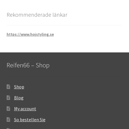
Rekommenderade länkar
https://www.hojstyling.se
Reifen66 – Shop
Shop
Blog
My account
So bestellen Sie