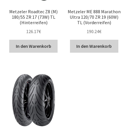
Metzeler Roadtec Z8 (M)
Metzeler ME 888 Marathon
180/55 ZR 17 (73W) TL
Ultra 120/70 ZR 19 (60W)
(Hinterreifen)
TL (Vorderreifen)
126.17
€
190.24
€
In den Warenkorb
In den Warenkorb