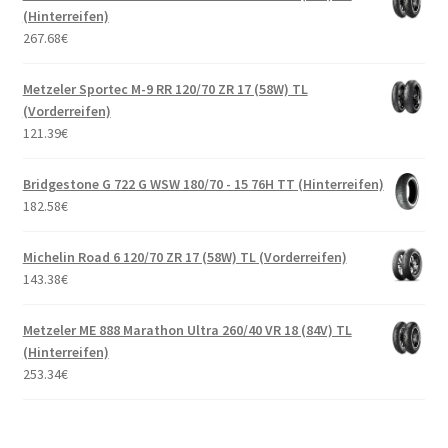
(Hinterreifen)
267.68
€
Metzeler Sportec M-9 RR 120/70 ZR 17 (58W) TL
(Vorderreifen)
121.39
€
Bridgestone G 722 G WSW 180/70 - 15 76H TT (Hinterreifen)
182.58
€
Michelin Road 6 120/70 ZR 17 (58W) TL (Vorderreifen)
143.38
€
Metzeler ME 888 Marathon Ultra 260/40 VR 18 (84V) TL
(Hinterreifen)
253.34
€