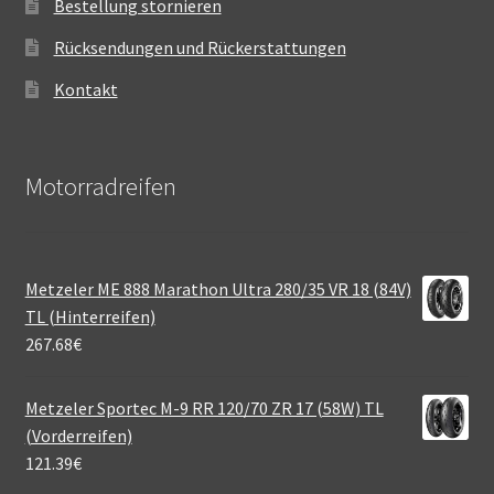
Bestellung stornieren
Rücksendungen und Rückerstattungen
Kontakt
Motorradreifen
Metzeler ME 888 Marathon Ultra 280/35 VR 18 (84V)
TL (Hinterreifen)
267.68
€
Metzeler Sportec M-9 RR 120/70 ZR 17 (58W) TL
(Vorderreifen)
121.39
€