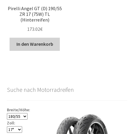
Pirelli Angel GT (D) 190/55
ZR 17 (75W) TL
(Hinterreifen)
173.02
€
In den Warenkorb
Suche nach Motorradreifen
Breite/Höhe:
Zoll: