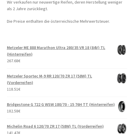
Wir verkaufen nur neuwertige Reifen, deren Herstellung weniger
als 2 Jahre zurückliegt.
Die Preise enthalten die österreichische Mehrwertsteuer.
Metzeler ME 888 Marathon Ultra 280/35 VR 18 (84V) TL
(Hinterreifen)
267.68
€
Metzeler Sportec M-9 RR 120/70 ZR 17 (58W) TL
(Vorderreifen)
118.51
€
Bridgestone G 722 G WSW 180/70 - 15 76H TT (Hinterreifen)
182.58
€
Michelin Road 6 120/70 ZR 17 (58W) TL (Vorderreifen)
141.47
€