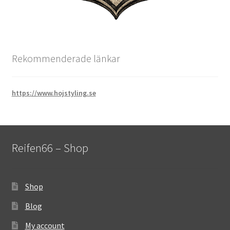
Rekommenderade länkar
https://www.hojstyling.se
Reifen66 – Shop
Shop
Blog
My account