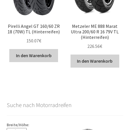
Pirelli Angel GT 160/60 ZR
Metzeler ME 888 Marat
18 (70W) TL (Hinterreifen)
Ultra 200/60 R 16 79V TL
(Hinterreifen)
150.07
€
226.56
€
In den Warenkorb
In den Warenkorb
Suche nach Motorradreifen
Breite/Höhe: