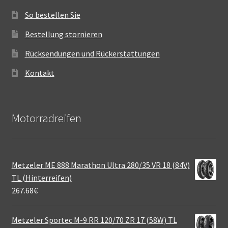
So bestellen Sie
Bestellung stornieren
Rücksendungen und Rückerstattungen
Kontakt
Motorradreifen
Metzeler ME 888 Marathon Ultra 280/35 VR 18 (84V)
TL (Hinterreifen)
267.68
€
Metzeler Sportec M-9 RR 120/70 ZR 17 (58W) TL