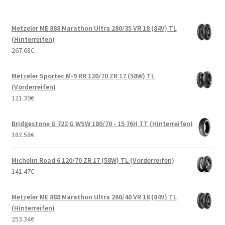
Metzeler ME 888 Marathon Ultra 280/35 VR 18 (84V) TL
(Hinterreifen)
267.68
€
Metzeler Sportec M-9 RR 120/70 ZR 17 (58W) TL
(Vorderreifen)
121.39
€
Bridgestone G 722 G WSW 180/70 - 15 76H TT (Hinterreifen)
182.58
€
Michelin Road 6 120/70 ZR 17 (58W) TL (Vorderreifen)
141.47
€
Metzeler ME 888 Marathon Ultra 260/40 VR 18 (84V) TL
(Hinterreifen)
253.34
€