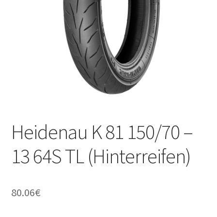
Kontakt
Heidenau K 81 150/70 –
13 64S TL (Hinterreifen)
80.06
€