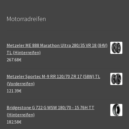
Motorradreifen
Metzeler ME 888 Marathon Ultra 280/35 VR 18 (84V)
TL (Hinterreifen)
267.68
€
Metzeler Sportec M-9 RR 120/70 ZR 17 (58W) TL
(Vorderreifen)
121.39
€
Bridgestone G 722 G WSW 180/70 - 15 76H TT
(Hinterreifen)
182.58
€