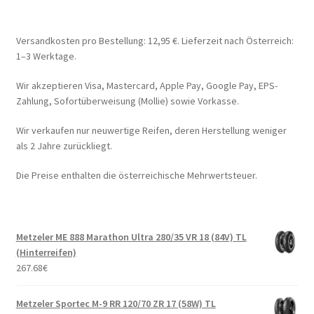
Versandkosten pro Bestellung: 12,95 €. Lieferzeit nach Österreich:
1–3 Werktage.
Wir akzeptieren Visa, Mastercard, Apple Pay, Google Pay, EPS-
Zahlung, Sofortüberweisung (Mollie) sowie Vorkasse.
Wir verkaufen nur neuwertige Reifen, deren Herstellung weniger
als 2 Jahre zurückliegt.
Die Preise enthalten die österreichische Mehrwertsteuer.
Metzeler ME 888 Marathon Ultra 280/35 VR 18 (84V) TL
(Hinterreifen)
267.68
€
Metzeler Sportec M-9 RR 120/70 ZR 17 (58W) TL