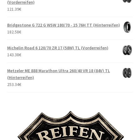
(Vorderreifen)
121.39
€
Bridgestone G 722 G WSW 180/70 - 15 76H TT (Hinterreifen)
182.58
€
Michelin Road 6 120/70 ZR 17 (58W) TL (Vorderreifen)
143.38
€
Metzeler ME 888 Marathon Ultra 260/40 VR 18 (84V) TL
(Hinterreifen)
253.34
€