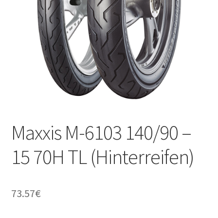
Kontakt
Maxxis M-6103 140/90 –
15 70H TL (Hinterreifen)
73.57
€