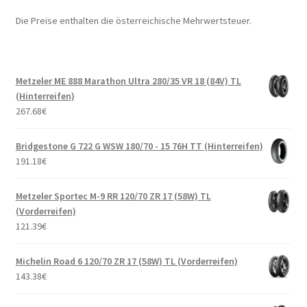
Die Preise enthalten die österreichische Mehrwertsteuer.
Metzeler ME 888 Marathon Ultra 280/35 VR 18 (84V) TL
(Hinterreifen)
267.68
€
Bridgestone G 722 G WSW 180/70 - 15 76H TT (Hinterreifen)
191.18
€
Metzeler Sportec M-9 RR 120/70 ZR 17 (58W) TL
(Vorderreifen)
121.39
€
Michelin Road 6 120/70 ZR 17 (58W) TL (Vorderreifen)
143.38
€