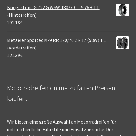
Bridgestone G 722 G WSW 180/70 - 15 76H TT
(Hinterreifen)
191.18
€
Metzeler Sportec M-9 RR 120/70 ZR 17 (58W) TL
(Vorderreifen)
121.39
€
Motorradreifen online zu fairen Preisen
kaufen.
Wir bieten eine große Auswahl an Motorradreifen für
unterschiedliche Fahrstile und Einsatzbereiche. Der