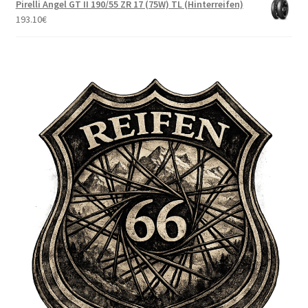
Pirelli Angel GT II 190/55 ZR 17 (75W) TL (Hinterreifen)
193.10
€