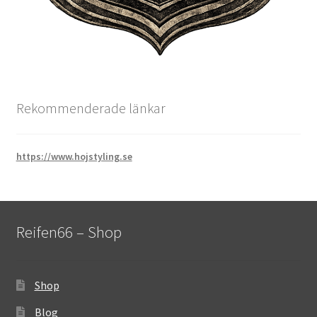
Rekommenderade länkar
https://www.hojstyling.se
Reifen66 – Shop
Shop
Blog