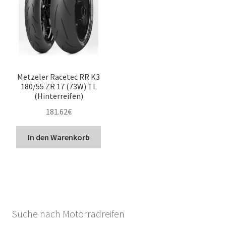
Metzeler Racetec RR K3
180/55 ZR 17 (73W) TL
(Hinterreifen)
181.62
€
In den Warenkorb
Suche nach Motorradreifen