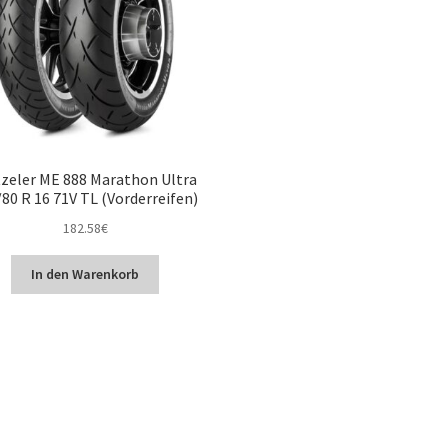
zeler ME 888 Marathon Ultra
80 R 16 71V TL (Vorderreifen)
182.58
€
In den Warenkorb