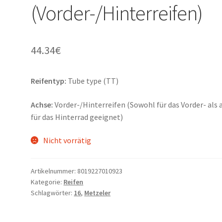
(Vorder-/Hinterreifen)
44.34
€
Reifentyp:
Tube type (TT)
Achse:
Vorder-/Hinterreifen (Sowohl für das Vorder- als 
für das Hinterrad geeignet)
Nicht vorrätig
Artikelnummer:
8019227010923
Kategorie:
Reifen
Schlagwörter:
16
,
Metzeler