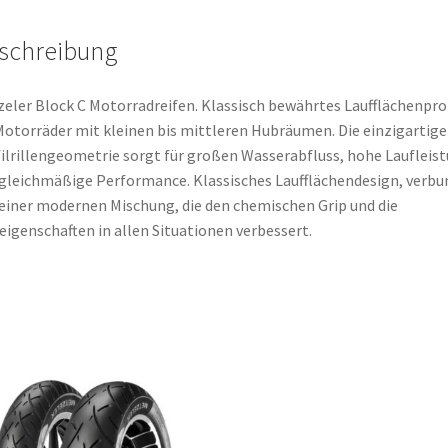
schreibung
eler Block C Motorradreifen. Klassisch bewährtes Laufflächenprof
Motorräder mit kleinen bis mittleren Hubräumen. Die einzigartige
ilrillengeometrie sorgt für großen Wasserabfluss, hohe Laufleis
gleichmäßige Performance. Klassisches Laufflächendesign, verb
einer modernen Mischung, die den chemischen Grip und die
eigenschaften in allen Situationen verbessert.