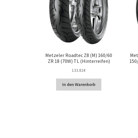
Metzeler Roadtec Z8 (M) 160/60
Met
ZR 18 (70W) TL (Hinterreifen)
150/
133.81
€
In den Warenkorb