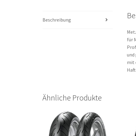
Be
Beschreibung
Metz
für 
Prof
und 
mit 
Haft
Ähnliche Produkte