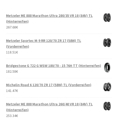
Metzeler ME 888 Marathon Ultra 280/35 VR 18 (84V) TL
(Hinterreifen)
267.68
€
Metzeler Sportec M-9 RR 120/70 ZR 17 (58W) TL
(Vorderreifen)
118.51
€
Bridgestone G 722 G WSW 180/70 - 15 76H TT (Hinterreifen)
182.58
€
Michelin Road 6 120/70 ZR 17 (58W) TL (Vorderreifen)
141.47
€
Metzeler ME 888 Marathon Ultra 260/40 VR 18 (84V) TL
(Hinterreifen)
253.34
€