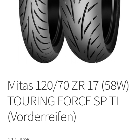
Kontakt
Mitas 120/70 ZR 17 (58W)
TOURING FORCE SP TL
(Vorderreifen)
111.83
€