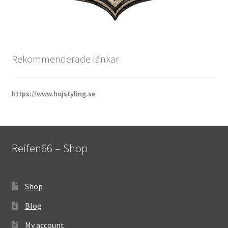
Rekommenderade länkar
https://www.hojstyling.se
Reifen66 – Shop
Shop
Blog
My account