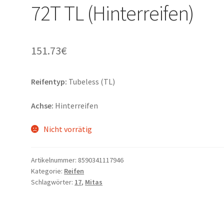
72T TL (Hinterreifen)
151.73
€
Reifentyp:
Tubeless (TL)
Achse:
Hinterreifen
Nicht vorrätig
Artikelnummer:
8590341117946
Kategorie:
Reifen
Schlagwörter:
17
,
Mitas