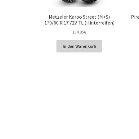
Metzeler Karoo Street (M+S)
Pir
170/60 R 17 72V TL (Hinterreifen)
154.85
€
In den Warenkorb