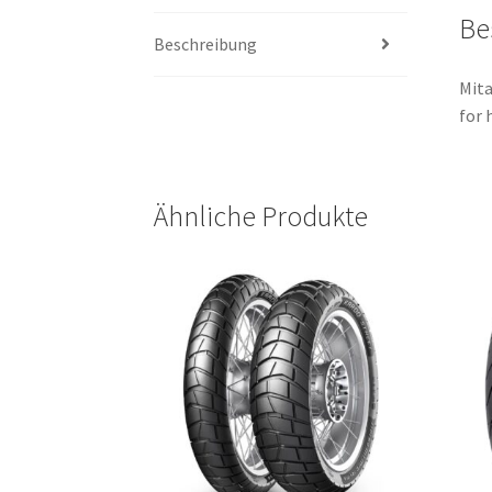
Be
Beschreibung
Mita
for 
Ähnliche Produkte