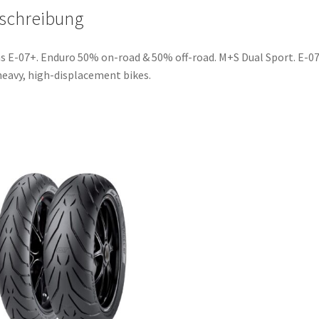
schreibung
s E-07+. Enduro 50% on-road & 50% off-road. M+S Dual Sport. E-0
heavy, high-displacement bikes.