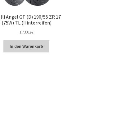
elli Angel GT (D) 190/55 ZR 17
(75W) TL (Hinterreifen)
173.02
€
In den Warenkorb