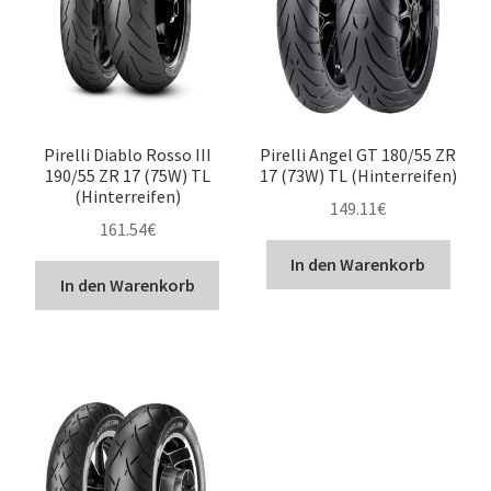
Pirelli Diablo Rosso III
Pirelli Angel GT 180/55 ZR
190/55 ZR 17 (75W) TL
17 (73W) TL (Hinterreifen)
(Hinterreifen)
149.11
€
161.54
€
In den Warenkorb
In den Warenkorb