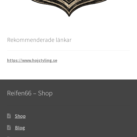
Rekommenderade länkar
https://www.hojstyling.se
Reifen66 – Shop
Shop
Blog