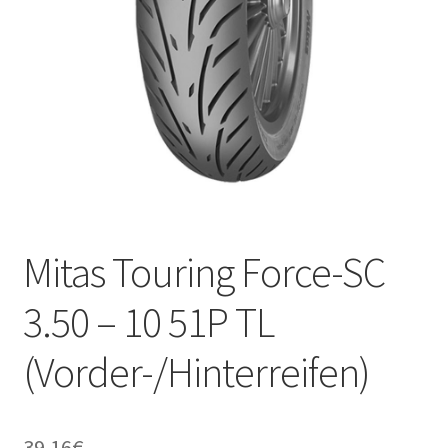
Kontakt
Mitas Touring Force-SC
3.50 – 10 51P TL
(Vorder-/Hinterreifen)
39.16
€