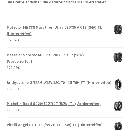
Die Preise enthalten die österreichische Mehrwertsteuer.
Metzeler ME 888 Marathon Ultra 280/35 VR 18 (84V) TL
(Hinterreifen)
267.68
€
Metzeler Sportec M-9 RR 120/70 ZR 17 (58W) TL
(Vorderreifen)
121.39
€
Bridgestone G 722 G WSW 180/70 - 15 76H TT (Hinterreifen)
182.58
€
Michelin Road 6 120/70 ZR 17 (58W) TL (Vorderreifen)
143.38
€
Pirelli Angel GT II 190/55 ZR 17 (75W) TL (Hinterreifen)