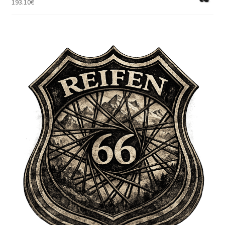
193.10
€