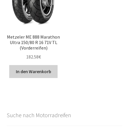
Metzeler ME 888 Marathon
Ultra 150/80 R 16 71V TL
(Vorderreifen)
182.58
€
In den Warenkorb
Suche nach Motorradreifen