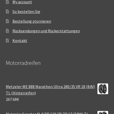
My account
So bestellen Sie
Bestellung stornieren
Rücksendungen und Rückerstattungen
Kontakt
Motorradreifen
Metzeler ME 888 Marathon Ultra 280/35 VR 18 (84V)
TL (Hinterreifen)
267.68
€
Metzeler Sportec M-9 RR 120/70 ZR 17 (58W) TL