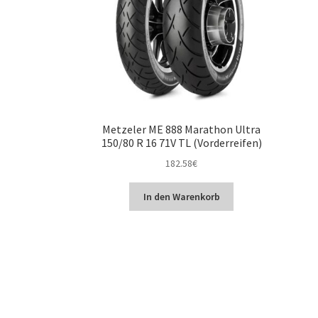
Metzeler ME 888 Marathon Ultra
150/80 R 16 71V TL (Vorderreifen)
182.58
€
In den Warenkorb