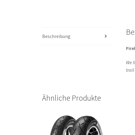
Be
Beschreibung
Pirel
We h
trai
Ähnliche Produkte