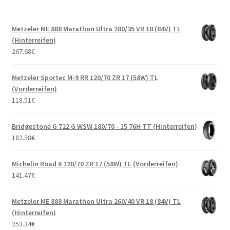
Metzeler ME 888 Marathon Ultra 280/35 VR 18 (84V) TL
(Hinterreifen)
267.68
€
Metzeler Sportec M-9 RR 120/70 ZR 17 (58W) TL
(Vorderreifen)
118.51
€
Bridgestone G 722 G WSW 180/70 - 15 76H TT (Hinterreifen)
182.58
€
Michelin Road 6 120/70 ZR 17 (58W) TL (Vorderreifen)
141.47
€
Metzeler ME 888 Marathon Ultra 260/40 VR 18 (84V) TL
(Hinterreifen)
253.34
€