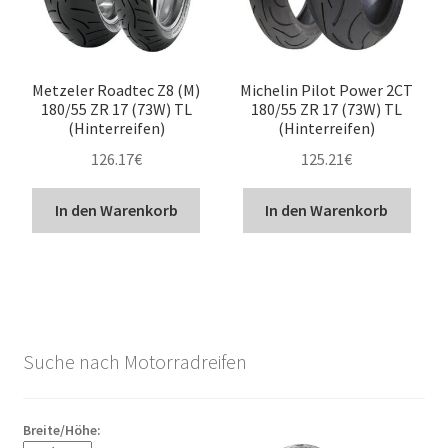
Metzeler Roadtec Z8 (M)
Michelin Pilot Power 2CT
180/55 ZR 17 (73W) TL
180/55 ZR 17 (73W) TL
(Hinterreifen)
(Hinterreifen)
126.17
€
125.21
€
In den Warenkorb
In den Warenkorb
Suche nach Motorradreifen
Breite/Höhe: