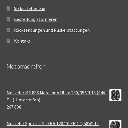
So bestellen Sie
Bestellung stornieren
Rücksendungen und Rückerstattungen
Kontakt
Motorradreifen
Metzeler ME 888 Marathon Ultra 280/35 VR 18 (84V)
TL (Hinterreifen)
267.68
€
Metzeler Sportec M-9 RR 120/70 ZR 17 (58W) TL