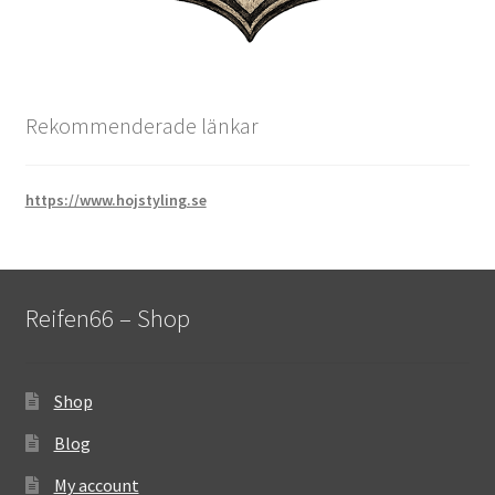
Rekommenderade länkar
https://www.hojstyling.se
Reifen66 – Shop
Shop
Blog
My account