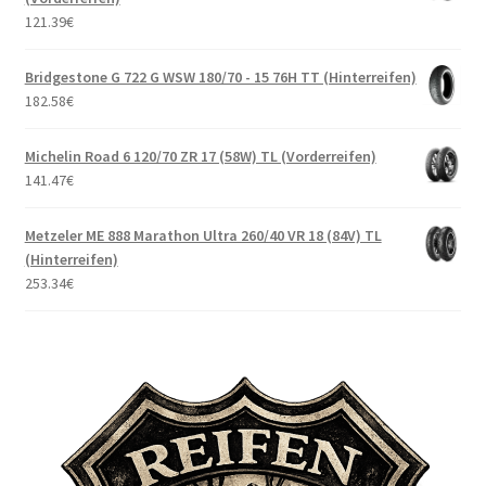
121.39
€
Bridgestone G 722 G WSW 180/70 - 15 76H TT (Hinterreifen)
182.58
€
Michelin Road 6 120/70 ZR 17 (58W) TL (Vorderreifen)
141.47
€
Metzeler ME 888 Marathon Ultra 260/40 VR 18 (84V) TL
(Hinterreifen)
253.34
€