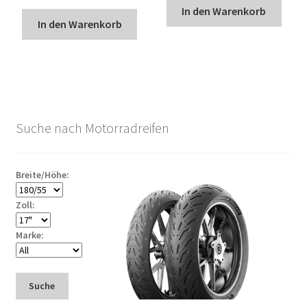
In den Warenkorb
In den Warenkorb
Suche nach Motorradreifen
Breite/Höhe:
Zoll:
Marke:
Suche