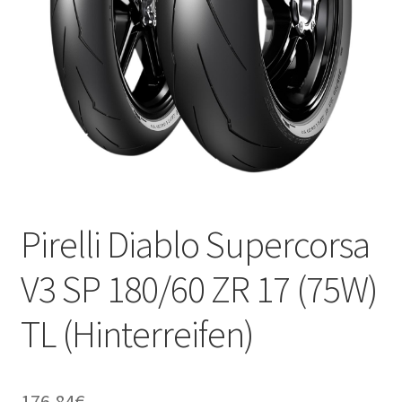
Kontakt
Pirelli Diablo Supercorsa
V3 SP 180/60 ZR 17 (75W)
TL (Hinterreifen)
176.84
€