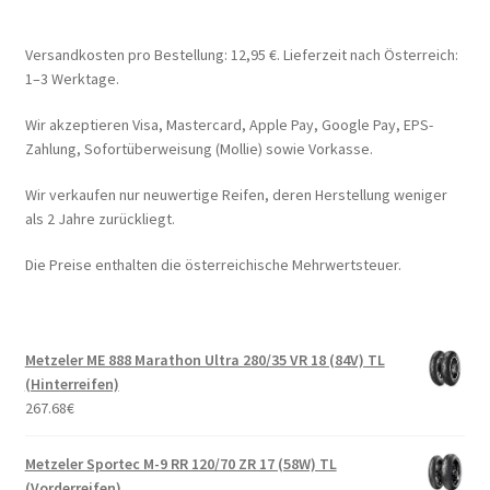
Versandkosten pro Bestellung: 12,95 €. Lieferzeit nach Österreich:
1–3 Werktage.
Wir akzeptieren Visa, Mastercard, Apple Pay, Google Pay, EPS-
Zahlung, Sofortüberweisung (Mollie) sowie Vorkasse.
Wir verkaufen nur neuwertige Reifen, deren Herstellung weniger
als 2 Jahre zurückliegt.
Die Preise enthalten die österreichische Mehrwertsteuer.
Metzeler ME 888 Marathon Ultra 280/35 VR 18 (84V) TL
(Hinterreifen)
267.68
€
Metzeler Sportec M-9 RR 120/70 ZR 17 (58W) TL
(Vorderreifen)