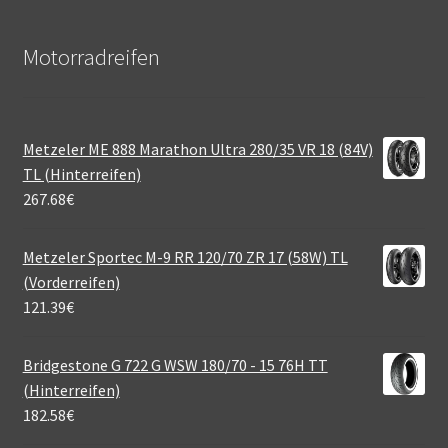
Motorradreifen
Metzeler ME 888 Marathon Ultra 280/35 VR 18 (84V)
TL (Hinterreifen)
267.68
€
Metzeler Sportec M-9 RR 120/70 ZR 17 (58W) TL
(Vorderreifen)
121.39
€
Bridgestone G 722 G WSW 180/70 - 15 76H TT
(Hinterreifen)
182.58
€