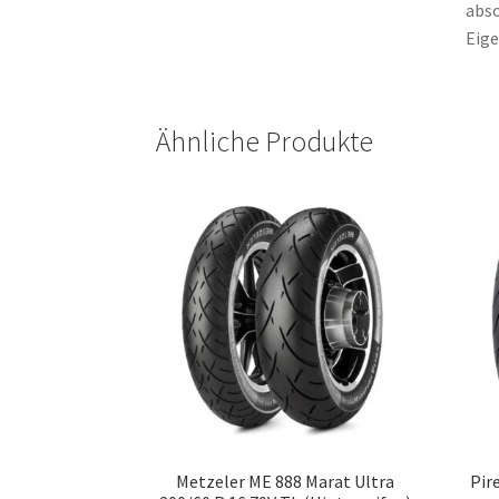
abso
Eige
Ähnliche Produkte
Metzeler ME 888 Marat Ultra
Pir