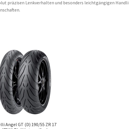
lut präzisen Lenkverhalten und besonders leichtgängigen Handli
nschaften.
elli Angel GT (D) 190/55 ZR 17