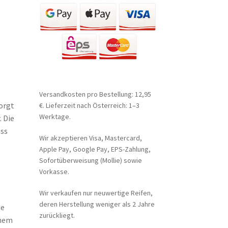
Versandkosten pro Bestellung: 12,95
orgt
€. Lieferzeit nach Österreich: 1–3
Werktage.
 Die
ass
Wir akzeptieren Visa, Mastercard,
Apple Pay, Google Pay, EPS-Zahlung,
Sofortüberweisung (Mollie) sowie
Vorkasse.
e
Wir verkaufen nur neuwertige Reifen,
deren Herstellung weniger als 2 Jahre
he
zurückliegt.
inem