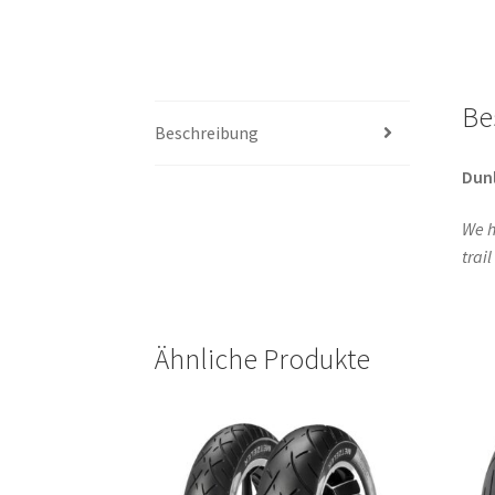
Be
Beschreibung
Dun
We h
trai
Ähnliche Produkte