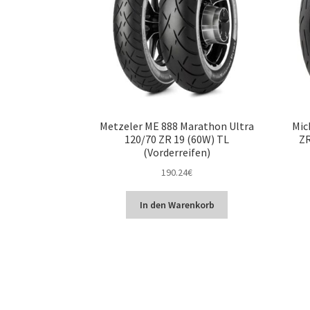
Metzeler ME 888 Marathon Ultra
Mic
120/70 ZR 19 (60W) TL
ZR
(Vorderreifen)
190.24
€
In den Warenkorb