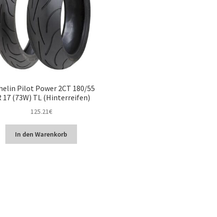
helin Pilot Power 2CT 180/55
 17 (73W) TL (Hinterreifen)
125.21
€
In den Warenkorb