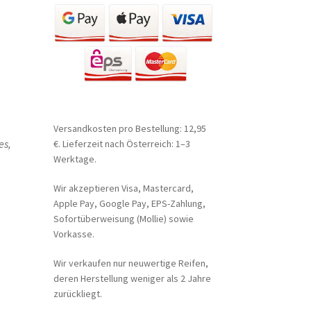
Versandkosten pro Bestellung: 12,95
es,
€. Lieferzeit nach Österreich: 1–3
Werktage.
Wir akzeptieren Visa, Mastercard,
Apple Pay, Google Pay, EPS-Zahlung,
Sofortüberweisung (Mollie) sowie
Vorkasse.
Wir verkaufen nur neuwertige Reifen,
deren Herstellung weniger als 2 Jahre
zurückliegt.