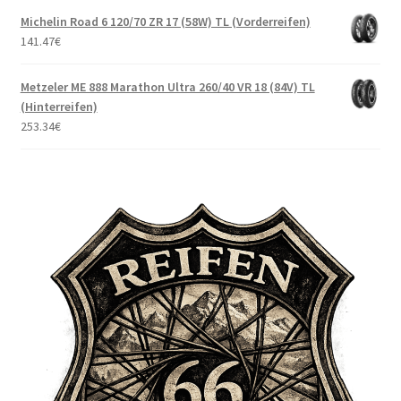
Michelin Road 6 120/70 ZR 17 (58W) TL (Vorderreifen)
141.47
€
Metzeler ME 888 Marathon Ultra 260/40 VR 18 (84V) TL
(Hinterreifen)
253.34
€