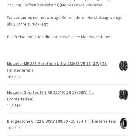
Zahlung, Sofortüberweisung (Mollie) sowie Vorkasse.
Wir verkaufen nur neuwertige Reifen, deren Herstellung weniger
als 2 Jahre zurückliegt.
Die Preise enthalten die österreichische Mehrwertsteuer.
Metzeler ME 888 Marathon Ultra 280/35 VR 18 (84V) TL
(Hinterreifen)
267.68
€
Metzeler Sportec M-9 RR 120/70 ZR 17 (58W) TL
(Vorderreifen)
118.51
€
Bridgestone G 722 G WSW 180/70 - 15 76H TT (Hinterreifen)
182.58
€