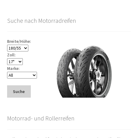
Suche nach Motorradreifen
Breite/Höhe:
Zoll:
Marke:
Suche
Motorrad- und Rollerreifen