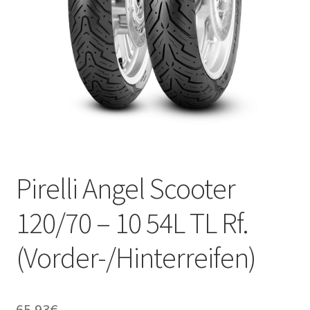
Kontakt
Pirelli Angel Scooter
120/70 – 10 54L TL Rf.
(Vorder-/Hinterreifen)
65.93
€