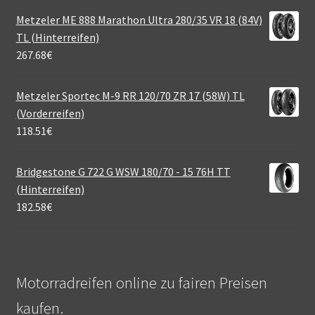
Metzeler ME 888 Marathon Ultra 280/35 VR 18 (84V)
TL (Hinterreifen)
267.68
€
Metzeler Sportec M-9 RR 120/70 ZR 17 (58W) TL
(Vorderreifen)
118.51
€
Bridgestone G 722 G WSW 180/70 - 15 76H TT
(Hinterreifen)
182.58
€
Motorradreifen online zu fairen Preisen
kaufen.