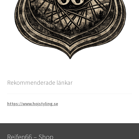
Rekommenderade länkar
https://www.hojstyling.se
Reifen66 – Shop