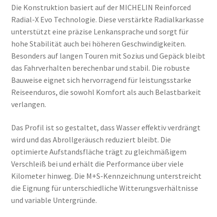
Die Konstruktion basiert auf der MICHELIN Reinforced
Radial-X Evo Technologie. Diese verstärkte Radialkarkasse
unterstützt eine präzise Lenkansprache und sorgt für
hohe Stabilität auch bei höheren Geschwindigkeiten.
Besonders auf langen Touren mit Sozius und Gepäck bleibt
das Fahrverhalten berechenbar und stabil. Die robuste
Bauweise eignet sich hervorragend für leistungsstarke
Reiseenduros, die sowohl Komfort als auch Belastbarkeit
verlangen.
Das Profil ist so gestaltet, dass Wasser effektiv verdrängt
wird und das Abrollgeräusch reduziert bleibt. Die
optimierte Aufstandsfläche trägt zu gleichmäßigem
Verschleiß bei und erhält die Performance über viele
Kilometer hinweg. Die M+S-Kennzeichnung unterstreicht
die Eignung für unterschiedliche Witterungsverhältnisse
und variable Untergründe.