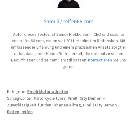
Samuli / reifen66.com
Autor dieses Textes ist Samuli Riekkoniemi, CEO und Experte
von reifen66.com, einem seit 2011 etablierten Reifenshop. Mit
umfassender Erfahrung und einem praxisnahen Ansatz sorgt er
dafür, dass jeder Kunde Reifen erhält, die optimal zu seinen
Bedürfnissen und seinem Fahrstil passen.
Kontaktieren
Sie uns
gerne!
Kategorie:
Pirelli Motorradreifen
Schlagwörter:
Motorcycle tyres
,
Pirelli City Demon –
Zuverlässigkeit für den urbanen Alltag
,
Pirelli City Demon
Reifen
,
reifen