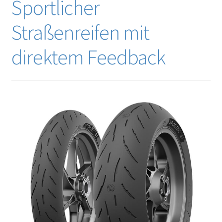
Sportlicher
Straßenreifen mit
direktem Feedback