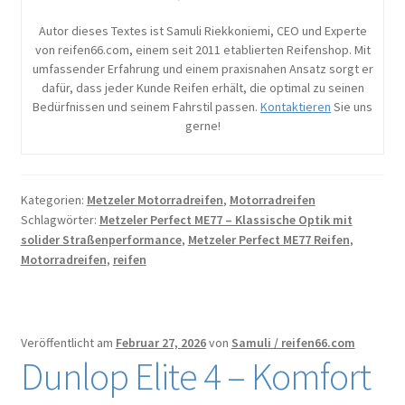
Autor dieses Textes ist Samuli Riekkoniemi, CEO und Experte
von reifen66.com, einem seit 2011 etablierten Reifenshop. Mit
umfassender Erfahrung und einem praxisnahen Ansatz sorgt er
dafür, dass jeder Kunde Reifen erhält, die optimal zu seinen
Bedürfnissen und seinem Fahrstil passen.
Kontaktieren
Sie uns
gerne!
Kategorien:
Metzeler Motorradreifen
,
Motorradreifen
Schlagwörter:
Metzeler Perfect ME77 – Klassische Optik mit
solider Straßenperformance
,
Metzeler Perfect ME77 Reifen
,
Motorradreifen
,
reifen
Veröffentlicht am
Februar 27, 2026
von
Samuli / reifen66.com
Dunlop Elite 4 – Komfort