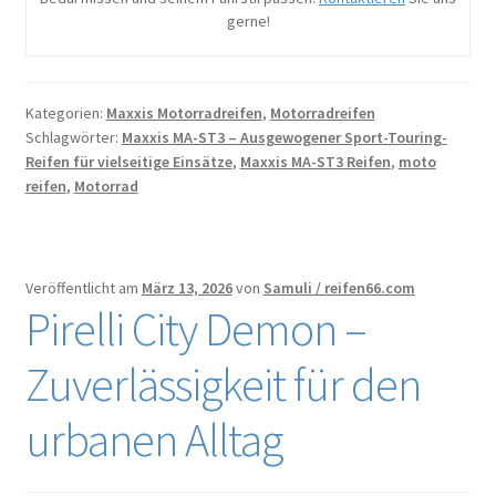
gerne!
Kategorien:
Maxxis Motorradreifen
,
Motorradreifen
Schlagwörter:
Maxxis MA-ST3 – Ausgewogener Sport-Touring-
Reifen für vielseitige Einsätze
,
Maxxis MA-ST3 Reifen
,
moto
reifen
,
Motorrad
Veröffentlicht am
März 13, 2026
von
Samuli / reifen66.com
Pirelli City Demon –
Zuverlässigkeit für den
urbanen Alltag