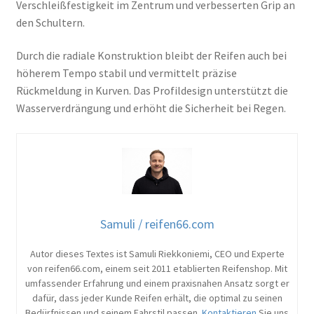
Verschleißfestigkeit im Zentrum und verbesserten Grip an
den Schultern.
Durch die radiale Konstruktion bleibt der Reifen auch bei
höherem Tempo stabil und vermittelt präzise
Rückmeldung in Kurven. Das Profildesign unterstützt die
Wasserverdrängung und erhöht die Sicherheit bei Regen.
Samuli / reifen66.com
Autor dieses Textes ist Samuli Riekkoniemi, CEO und Experte
von reifen66.com, einem seit 2011 etablierten Reifenshop. Mit
umfassender Erfahrung und einem praxisnahen Ansatz sorgt er
dafür, dass jeder Kunde Reifen erhält, die optimal zu seinen
Bedürfnissen und seinem Fahrstil passen.
Kontaktieren
Sie uns