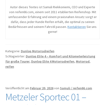
Autor dieses Textes ist Samuli Riekkoniemi, CEO und Experte
von reifen66.com, einem seit 2011 etablierten Reifenshop. Mit
umfassender Erfahrung und einem praxisnahen Ansatz sorgt er
dafür, dass jeder Kunde Reifen erhält, die optimal zu seinen
Bedürfnissen und seinem Fahrstil passen.
Kontaktieren
Sie uns
gerne!
Kategorie:
Dunlop Motorradreifen
Schlagwörter:
Dunlop Elite 4 – Komfort und Kilometerleistung
für große Tourer
,
Dunlop Elite 4 Motorradreifen
,
Motorrad
,
reifen
Veröffentlicht am
Februar 20, 2026
von
Samuli / reifen66.com
Metzeler Sportec 01 –