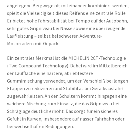
abgelegene Bergwege oft miteinander kombiniert werden,
spielt die Vielseitigkeit dieses Reifens eine zentrale Rolle.
Er bietet hohe Fahrstabilität bei Tempo auf der Autobahn,
sehr gutes Gripniveau bei Nässe sowie eine überzeugende
Laufleistung – selbst bei schweren Adventure-
Motorrädern mit Gepäck.
Ein zentrales Merkmal ist die MICHELIN 2CT-Technologie
(Two Compound Technology). Dabei wird im Mittelbereich
der Lauffläche eine härtere, abriebfestere
Gummimischung verwendet, um den Verschleiß bei langen
Etappen zu reduzieren und Stabilität bei Geradeausfahrt
zu gewährleisten. An den Schultern kommt hingegen eine
weichere Mischung zum Einsatz, die das Gripniveau bei
Schräglage deutlich erhöht. Das sorgt für ein sicheres
Gefühl in Kurven, insbesondere auf nasser Fahrbahn oder
bei wechselhaften Bedingungen.