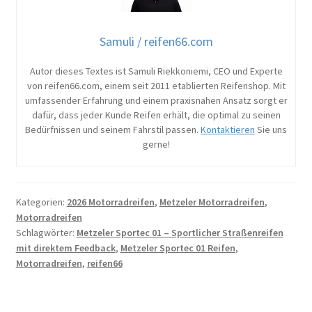
Samuli / reifen66.com
Autor dieses Textes ist Samuli Riekkoniemi, CEO und Experte
von reifen66.com, einem seit 2011 etablierten Reifenshop. Mit
umfassender Erfahrung und einem praxisnahen Ansatz sorgt er
dafür, dass jeder Kunde Reifen erhält, die optimal zu seinen
Bedürfnissen und seinem Fahrstil passen.
Kontaktieren
Sie uns
gerne!
Kategorien:
2026 Motorradreifen
,
Metzeler Motorradreifen
,
Motorradreifen
Schlagwörter:
Metzeler Sportec 01 – Sportlicher Straßenreifen
mit direktem Feedback
,
Metzeler Sportec 01 Reifen
,
Motorradreifen
,
reifen66