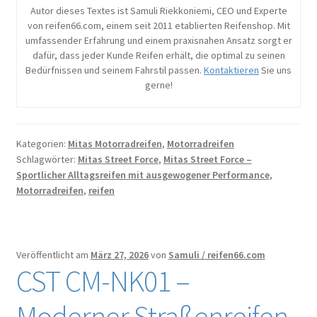
Autor dieses Textes ist Samuli Riekkoniemi, CEO und Experte
von reifen66.com, einem seit 2011 etablierten Reifenshop. Mit
umfassender Erfahrung und einem praxisnahen Ansatz sorgt er
dafür, dass jeder Kunde Reifen erhält, die optimal zu seinen
Bedürfnissen und seinem Fahrstil passen.
Kontaktieren
Sie uns
gerne!
Kategorien:
Mitas Motorradreifen
,
Motorradreifen
Schlagwörter:
Mitas Street Force
,
Mitas Street Force –
Sportlicher Alltagsreifen mit ausgewogener Performance
,
Motorradreifen
,
reifen
Veröffentlicht am
März 27, 2026
von
Samuli / reifen66.com
CST CM-NK01 –
Moderner Straßenreifen