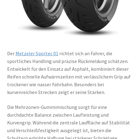
Der
Metzeler Sportec 01
richtet sich an Fahrer, die
sportliches Handling und präzise Rückmeldung schätzen.
Entwickelt für den Einsatz auf Asphalt, kombiniert dieser
Reifen schnelle Aufwärmzeiten mit verlässlichem Grip auf
trockener wie nasser Fahrbahn. Besonders bei
kurvenreichen Strecken zeigt er seine Stärken.
Die Mehrzonen-Gummimischung sorgt für eine
durchdachte Balance zwischen Laufleistung und
Kurvengrip. Während die zentrale Lauffläche auf Stabilität
und Verschleißfestigkeit ausgelegt ist, bieten die
Schultern erhöhte Haftung bei stärkerer Schräglage.