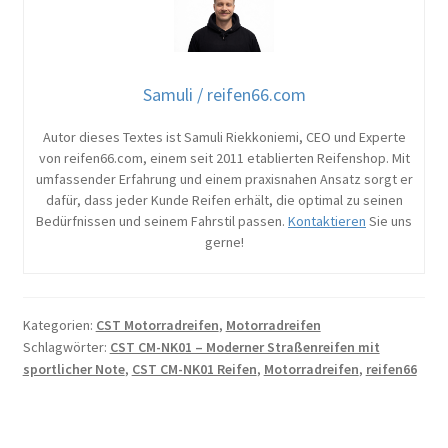
Samuli / reifen66.com
Autor dieses Textes ist Samuli Riekkoniemi, CEO und Experte
von reifen66.com, einem seit 2011 etablierten Reifenshop. Mit
umfassender Erfahrung und einem praxisnahen Ansatz sorgt er
dafür, dass jeder Kunde Reifen erhält, die optimal zu seinen
Bedürfnissen und seinem Fahrstil passen.
Kontaktieren
Sie uns
gerne!
Kategorien:
CST Motorradreifen
,
Motorradreifen
Schlagwörter:
CST CM-NK01 – Moderner Straßenreifen mit
sportlicher Note
,
CST CM-NK01 Reifen
,
Motorradreifen
,
reifen66