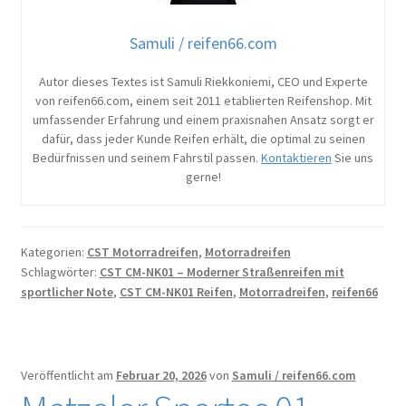
Samuli / reifen66.com
Autor dieses Textes ist Samuli Riekkoniemi, CEO und Experte
von reifen66.com, einem seit 2011 etablierten Reifenshop. Mit
umfassender Erfahrung und einem praxisnahen Ansatz sorgt er
dafür, dass jeder Kunde Reifen erhält, die optimal zu seinen
Bedürfnissen und seinem Fahrstil passen.
Kontaktieren
Sie uns
gerne!
Kategorien:
CST Motorradreifen
,
Motorradreifen
Schlagwörter:
CST CM-NK01 – Moderner Straßenreifen mit
sportlicher Note
,
CST CM-NK01 Reifen
,
Motorradreifen
,
reifen66
Veröffentlicht am
Februar 20, 2026
von
Samuli / reifen66.com