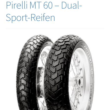
Pirelli MT 60 – Dual-
Sport-Reifen