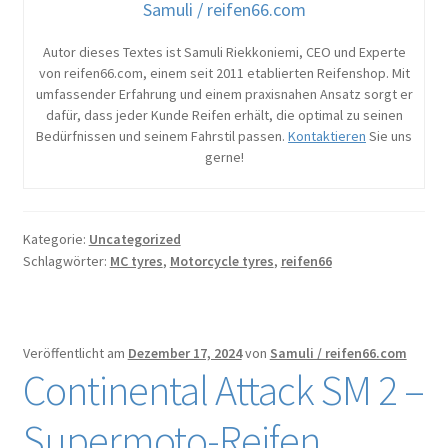
Samuli / reifen66.com
Autor dieses Textes ist Samuli Riekkoniemi, CEO und Experte
von reifen66.com, einem seit 2011 etablierten Reifenshop. Mit
umfassender Erfahrung und einem praxisnahen Ansatz sorgt er
dafür, dass jeder Kunde Reifen erhält, die optimal zu seinen
Bedürfnissen und seinem Fahrstil passen.
Kontaktieren
Sie uns
gerne!
Kategorie:
Uncategorized
Schlagwörter:
MC tyres
,
Motorcycle tyres
,
reifen66
Veröffentlicht am
Dezember 17, 2024
von
Samuli / reifen66.com
Continental Attack SM 2 –
Supermoto-Reifen