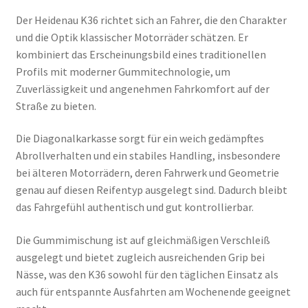
Der Heidenau K36 richtet sich an Fahrer, die den Charakter
und die Optik klassischer Motorräder schätzen. Er
kombiniert das Erscheinungsbild eines traditionellen
Profils mit moderner Gummitechnologie, um
Zuverlässigkeit und angenehmen Fahrkomfort auf der
Straße zu bieten.
Die Diagonalkarkasse sorgt für ein weich gedämpftes
Abrollverhalten und ein stabiles Handling, insbesondere
bei älteren Motorrädern, deren Fahrwerk und Geometrie
genau auf diesen Reifentyp ausgelegt sind. Dadurch bleibt
das Fahrgefühl authentisch und gut kontrollierbar.
Die Gummimischung ist auf gleichmäßigen Verschleiß
ausgelegt und bietet zugleich ausreichenden Grip bei
Nässe, was den K36 sowohl für den täglichen Einsatz als
auch für entspannte Ausfahrten am Wochenende geeignet