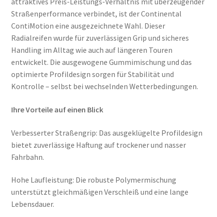
attraktives Preis-Leistungs-Verhältnis mit überzeugender
Straßenperformance verbindet, ist der Continental
ContiMotion eine ausgezeichnete Wahl. Dieser
Radialreifen wurde für zuverlässigen Grip und sicheres
Handling im Alltag wie auch auf längeren Touren
entwickelt. Die ausgewogene Gummimischung und das
optimierte Profildesign sorgen für Stabilität und
Kontrolle – selbst bei wechselnden Wetterbedingungen.
Ihre Vorteile auf einen Blick
Verbesserter Straßengrip: Das ausgeklügelte Profildesign
bietet zuverlässige Haftung auf trockener und nasser
Fahrbahn.
Hohe Laufleistung: Die robuste Polymermischung
unterstützt gleichmäßigen Verschleiß und eine lange
Lebensdauer.