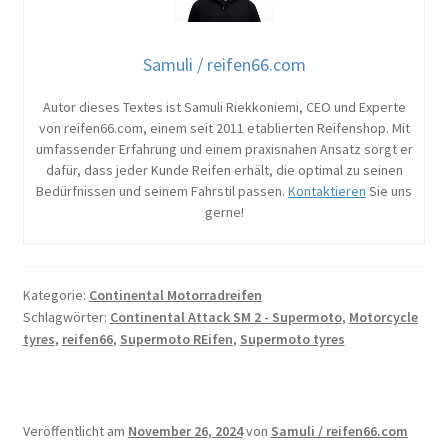
Samuli / reifen66.com
Autor dieses Textes ist Samuli Riekkoniemi, CEO und Experte
von reifen66.com, einem seit 2011 etablierten Reifenshop. Mit
umfassender Erfahrung und einem praxisnahen Ansatz sorgt er
dafür, dass jeder Kunde Reifen erhält, die optimal zu seinen
Bedürfnissen und seinem Fahrstil passen.
Kontaktieren
Sie uns
gerne!
Kategorie:
Continental Motorradreifen
Schlagwörter:
Continental Attack SM 2 - Supermoto
,
Motorcycle
tyres
,
reifen66
,
Supermoto REifen
,
Supermoto tyres
Veröffentlicht am
November 26, 2024
von
Samuli / reifen66.com