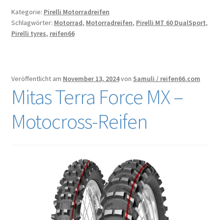
Kategorie:
Pirelli Motorradreifen
Schlagwörter:
Motorrad
,
Motorradreifen
,
Pirelli MT 60 DualSport
,
Pirelli tyres
,
reifen66
Veröffentlicht am
November 13, 2024
von
Samuli / reifen66.com
Mitas Terra Force MX –
Motocross-Reifen