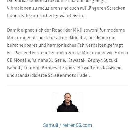
Die Karkassenkonstruktion ist darauf ausgelegt,
Vibrationen zu reduzieren und auch auf längeren Strecken
hohen Fahrkomfort zu gewährleisten.
Damit eignet sich der Roadrider MKII sowohl für moderne
Motorräder als auch für ältere Modelle, bei denen ein
berechenbares und harmonisches Fahrverhalten gefragt
ist. Passend ist er unter anderem für Motorräder wie Honda
CB Modelle, Yamaha XJ Serie, Kawasaki Zephyr, Suzuki
Bandit, Triumph Bonneville und viele weitere klassische
und standardisierte Straßenmotorräder.
Samuli / reifen66.com