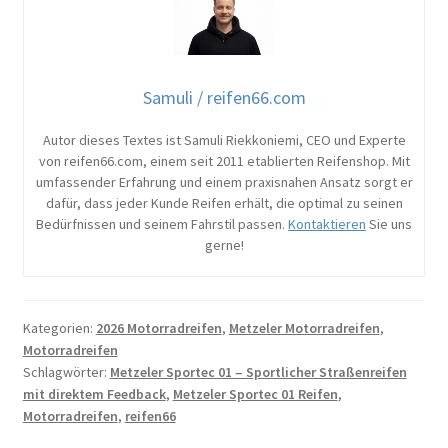
Samuli / reifen66.com
Autor dieses Textes ist Samuli Riekkoniemi, CEO und Experte
von reifen66.com, einem seit 2011 etablierten Reifenshop. Mit
umfassender Erfahrung und einem praxisnahen Ansatz sorgt er
dafür, dass jeder Kunde Reifen erhält, die optimal zu seinen
Bedürfnissen und seinem Fahrstil passen.
Kontaktieren
Sie uns
gerne!
Kategorien:
2026 Motorradreifen
,
Metzeler Motorradreifen
,
Motorradreifen
Schlagwörter:
Metzeler Sportec 01 – Sportlicher Straßenreifen
mit direktem Feedback
,
Metzeler Sportec 01 Reifen
,
Motorradreifen
,
reifen66