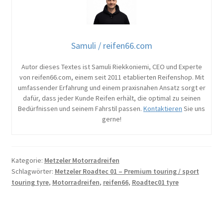
Samuli / reifen66.com
Autor dieses Textes ist Samuli Riekkoniemi, CEO und Experte
von reifen66.com, einem seit 2011 etablierten Reifenshop. Mit
umfassender Erfahrung und einem praxisnahen Ansatz sorgt er
dafür, dass jeder Kunde Reifen erhält, die optimal zu seinen
Bedürfnissen und seinem Fahrstil passen.
Kontaktieren
Sie uns
gerne!
Kategorie:
Metzeler Motorradreifen
Schlagwörter:
Metzeler Roadtec 01 – Premium touring / sport
touring tyre
,
Motorradreifen
,
reifen66
,
Roadtec01 tyre