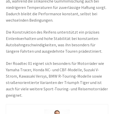
ab, während die silikareiche Gummimischung auch bei
niedrigeren Temperaturen für zuverlässige Haftung sorgt.
Dadurch bleibt die Performance konstant, selbst bei
wechselnden Bedingungen.
Die Konstruktion des Reifens unterstützt ein präzises
Einlenkverhalten und hohe Stabilität bei konstanten
Autobahngeschwindigkeiten, was ihn besonders für
längere Fahrten und ausgedehnte Touren prädestiniert.
Der Roadtec 01 eignet sich besonders für Motorräder wie
Yamaha Tracer, Honda NC- und CBF-Modelle, Suzuki V-
Strom, Kawasaki Versys, BMW R-Touring-Modelle sowie
straßenorientierte Varianten der Triumph Tiger und ist
auch für viele weitere Sport-Touring- und Reisemotorräder
geeignet.