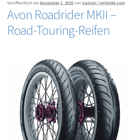
Veröffentlicht am
Dezember 1, 2025
von
Samuli / reifen66.com
Avon Roadrider MKII –
Road-Touring-Reifen