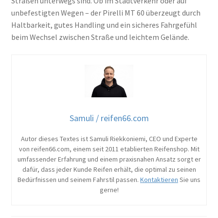
Straßen unterwegs sind. Ob im Stadtverkehr oder auf
unbefestigten Wegen – der Pirelli MT 60 überzeugt durch
Haltbarkeit, gutes Handling und ein sicheres Fahrgefühl
beim Wechsel zwischen Straße und leichtem Gelände.
Samuli / reifen66.com
Autor dieses Textes ist Samuli Riekkoniemi, CEO und Experte
von reifen66.com, einem seit 2011 etablierten Reifenshop. Mit
umfassender Erfahrung und einem praxisnahen Ansatz sorgt er
dafür, dass jeder Kunde Reifen erhält, die optimal zu seinen
Bedürfnissen und seinem Fahrstil passen.
Kontaktieren
Sie uns
gerne!